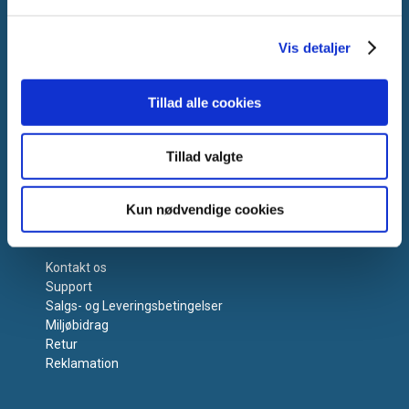
Vis detaljer
Tillad alle cookies
Tillad valgte
Kun nødvendige cookies
Få hjælp
Kontakt os
Support
Salgs- og Leveringsbetingelser
Miljøbidrag
Retur
Reklamation