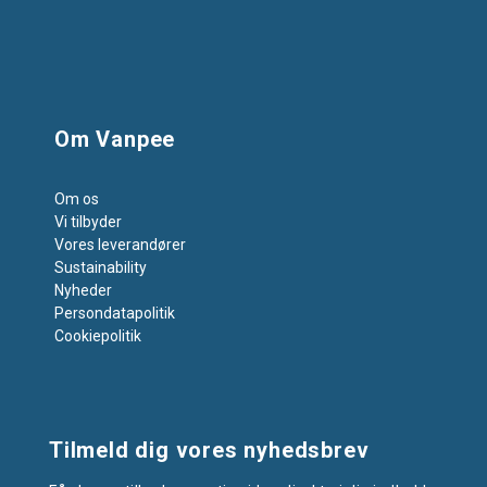
Om Vanpee
Om os
Vi tilbyder
Vores leverandører
Sustainability
Nyheder
Persondatapolitik
Cookiepolitik
Tilmeld dig vores nyhedsbrev