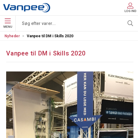
LOG IND
MENU
Nyheder
Vanpee til DM i Skills 2020
Vanpee til DM i Skills 2020