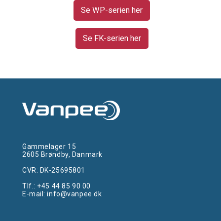
Se WP-serien her
Se FK-serien her
Gammelager 15
2605 Brøndby, Danmark
CVR: DK-25695801
Tlf.:
+45 44 85 90 00
E-mail:
info@vanpee.dk