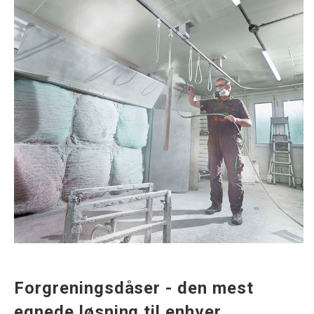
Forgreningsdåser - den mest
egnede løsning til enhver