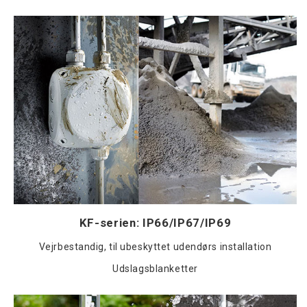
KF-serien: IP66/IP67/IP69
Vejrbestandig, til ubeskyttet udendørs installation
Udslagsblanketter