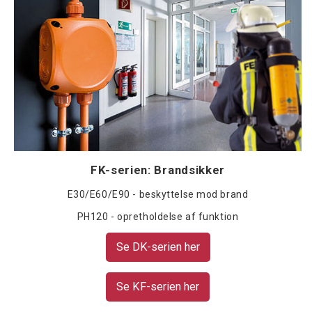
FK-serien: Brandsikker
E30/E60/E90 - beskyttelse mod brand
PH120 - opretholdelse af funktion
Se DK-serien her
Se KF-serien her