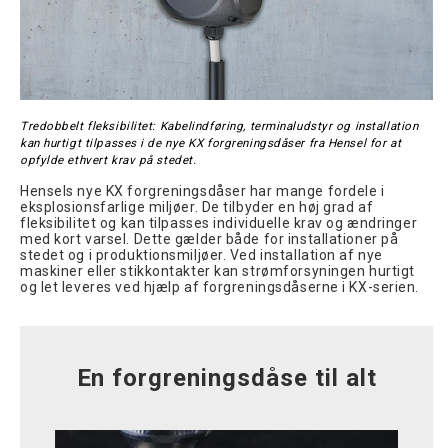
Tredobbelt fleksibilitet: Kabelindføring, terminaludstyr og installation
kan hurtigt tilpasses i de nye KX forgreningsdåser fra Hensel for at
opfylde ethvert krav på stedet.
Hensels nye KX forgreningsdåser har mange fordele i
eksplosionsfarlige miljøer. De tilbyder en høj grad af
fleksibilitet og kan tilpasses individuelle krav og ændringer
med kort varsel. Dette gælder både for installationer på
stedet og i produktionsmiljøer. Ved installation af nye
maskiner eller stikkontakter kan strømforsyningen hurtigt
og let leveres ved hjælp af forgreningsdåserne i KX-serien.
En forgreningsdåse til alt