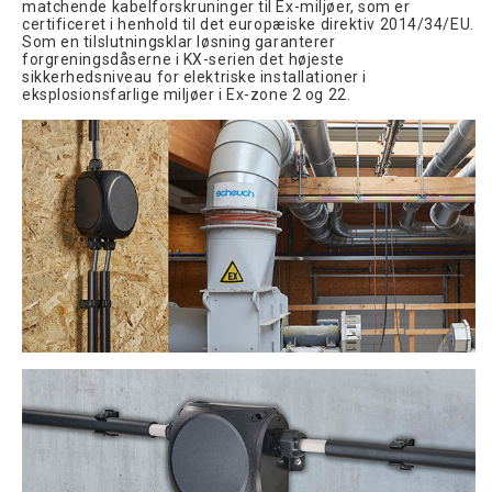
matchende kabelforskruninger til Ex-miljøer, som er
certificeret i henhold til det europæiske direktiv 2014/34/EU.
Som en tilslutningsklar løsning garanterer
forgreningsdåserne i KX-serien det højeste
sikkerhedsniveau for elektriske installationer i
eksplosionsfarlige miljøer i Ex-zone 2 og 22.