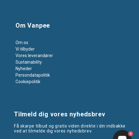
Om Vanpee
Om os
Vi tilbyder
Vores leverandører
Sustainability
Nyheder
Persondatapolitik
Cookiepolitik
Tilmeld dig vores nyhedsbrev
Få skarpe tilbud og gratis viden direkte i din indbakke
ved at tilmelde dig vores nyhedsbrev.
1