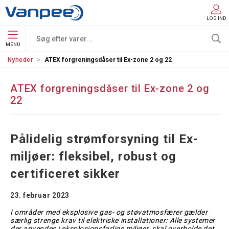
LOG IND
MENU
Nyheder
ATEX forgreningsdåser til Ex-zone 2 og 22
ATEX forgreningsdåser til Ex-zone 2 og
22
Pålidelig strømforsyning til Ex-
miljøer: fleksibel, robust og
certificeret sikker
23. februar 2023
I områder med eksplosive gas- og støvatmosfærer gælder
særlig strenge krav til elektriske installationer: Alle systemer
der anvendes i eksplosionsfarlige miljøer, skal overholde det