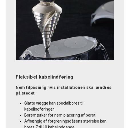
Fleksibel kabelindføring
Nem tilpasning hvis installationen skal ændres
på stedet
Glatte vægge kan specialbores til
kabelindføringer
Boremærker for nem placering af boret
Afhængig af forgreningsdåsens størrelse kan
bores 7 til 10 kabelindgange