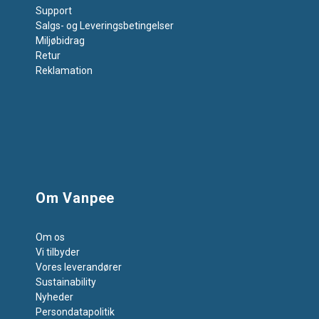
Support
Salgs- og Leveringsbetingelser
Miljøbidrag
Retur
Reklamation
Om Vanpee
Om os
Vi tilbyder
Vores leverandører
Sustainability
Nyheder
Persondatapolitik