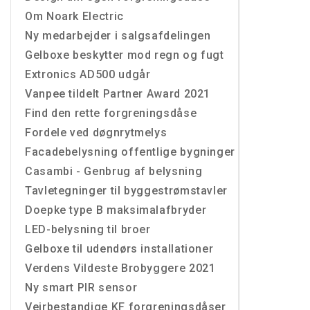
Om Noark Electric
Ny medarbejder i salgsafdelingen
Gelboxe beskytter mod regn og fugt
Extronics AD500 udgår
Vanpee tildelt Partner Award 2021
Find den rette forgreningsdåse
Fordele ved døgnrytmelys
Facadebelysning offentlige bygninger
Casambi - Genbrug af belysning
Tavletegninger til byggestrømstavler
Doepke type B maksimalafbryder
LED-belysning til broer
Gelboxe til udendørs installationer
Verdens Vildeste Brobyggere 2021
Ny smart PIR sensor
Vejrbestandige KF forgreningsdåser