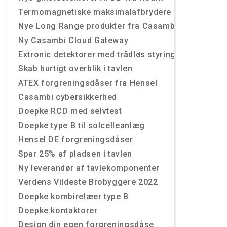
Termomagnetiske maksimalafbrydere
Nye Long Range produkter fra Casambi
Ny Casambi Cloud Gateway
Extronic detektorer med trådløs styring
Skab hurtigt overblik i tavlen
ATEX forgreningsdåser fra Hensel
Casambi cybersikkerhed
Doepke RCD med selvtest
Doepke type B til solcelleanlæg
Hensel DE forgreningsdåser
Spar 25% af pladsen i tavlen
Ny leverandør af tavlekomponenter
Verdens Vildeste Brobyggere 2022
Doepke kombirelæer type B
Doepke kontaktorer
Design din egen forgreningsdåse