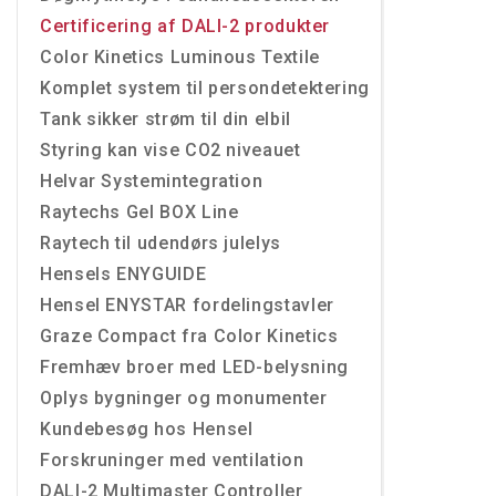
Certificering af DALI-2 produkter
Color Kinetics Luminous Textile
Komplet system til persondetektering
Tank sikker strøm til din elbil
Styring kan vise CO2 niveauet
Helvar Systemintegration
Raytechs Gel BOX Line
Raytech til udendørs julelys
Hensels ENYGUIDE
Hensel ENYSTAR fordelingstavler
Graze Compact fra Color Kinetics
Fremhæv broer med LED-belysning
Oplys bygninger og monumenter
Kundebesøg hos Hensel
Forskruninger med ventilation
DALI-2 Multimaster Controller