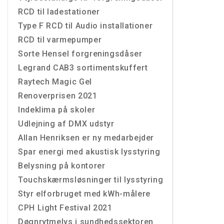
RCD til ladestationer
Type F RCD til Audio installationer
RCD til varmepumper
Sorte Hensel forgreningsdåser
Legrand CAB3 sortimentskuffert
Raytech Magic Gel
Renoverprisen 2021
Indeklima på skoler
Udlejning af DMX udstyr
Allan Henriksen er ny medarbejder
Spar energi med akustisk lysstyring
Belysning på kontorer
Touchskærmsløsninger til lysstyring
Styr elforbruget med kWh-målere
CPH Light Festival 2021
Døgnrytmelys i sundhedssektoren