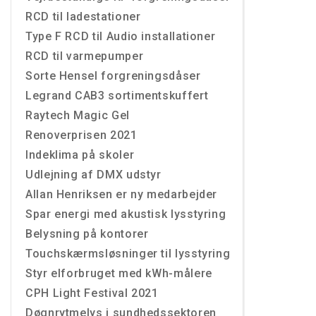
RCD til ladestationer
Type F RCD til Audio installationer
RCD til varmepumper
Sorte Hensel forgreningsdåser
Legrand CAB3 sortimentskuffert
Raytech Magic Gel
Renoverprisen 2021
Indeklima på skoler
Udlejning af DMX udstyr
Allan Henriksen er ny medarbejder
Spar energi med akustisk lysstyring
Belysning på kontorer
Touchskærmsløsninger til lysstyring
Styr elforbruget med kWh-målere
CPH Light Festival 2021
Døgnrytmelys i sundhedssektoren