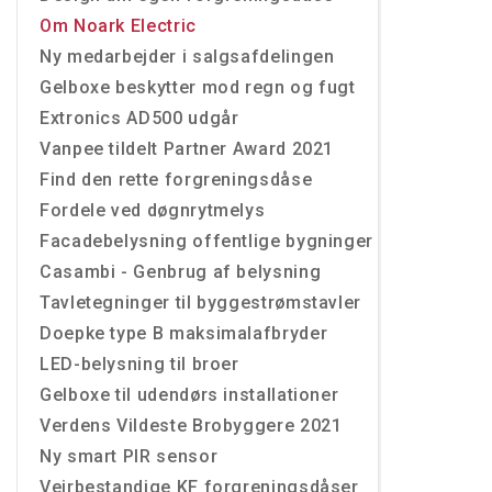
Om Noark Electric
Ny medarbejder i salgsafdelingen
Gelboxe beskytter mod regn og fugt
Extronics AD500 udgår
Vanpee tildelt Partner Award 2021
Find den rette forgreningsdåse
Fordele ved døgnrytmelys
Facadebelysning offentlige bygninger
Casambi - Genbrug af belysning
Tavletegninger til byggestrømstavler
Doepke type B maksimalafbryder
LED-belysning til broer
Gelboxe til udendørs installationer
Verdens Vildeste Brobyggere 2021
Ny smart PIR sensor
Vejrbestandige KF forgreningsdåser