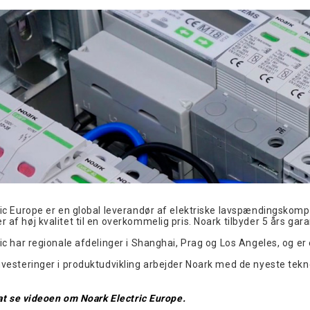
ic Europe er en global leverandør af elektriske lavspændingskompo
af høj kvalitet til en overkommelig pris. Noark tilbyder 5 års gara
ic har regionale afdelinger i Shanghai, Prag og Los Angeles, og e
vesteringer i produktudvikling arbejder Noark med de nyeste teknolo
 at se videoen om Noark Electric Europe.