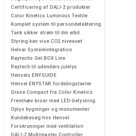
Certificering af DALI-2 produkter
Color Kinetics Luminous Textile
Komplet system til persondetektering
Tank sikker strøm til din elbil
Styring kan vise CO2 niveauet
Helvar Systemintegration
Raytechs Gel BOX Line
Raytech til udendørs julelys
Hensels ENYGUIDE
Hensel ENYSTAR fordelingstavler
Graze Compact fra Color Kinetics
Fremhæv broer med LED-belysning
Oplys bygninger og monumenter
Kundebesøg hos Hensel
Forskruninger med ventilation
DALI-2 Multimaster Controller