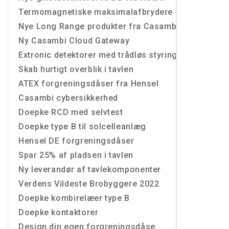
Termomagnetiske maksimalafbrydere
Nye Long Range produkter fra Casambi
Ny Casambi Cloud Gateway
Extronic detektorer med trådløs styring
Skab hurtigt overblik i tavlen
ATEX forgreningsdåser fra Hensel
Casambi cybersikkerhed
Doepke RCD med selvtest
Doepke type B til solcelleanlæg
Hensel DE forgreningsdåser
Spar 25% af pladsen i tavlen
Ny leverandør af tavlekomponenter
Verdens Vildeste Brobyggere 2022
Doepke kombirelæer type B
Doepke kontaktorer
Design din egen forgreningsdåse