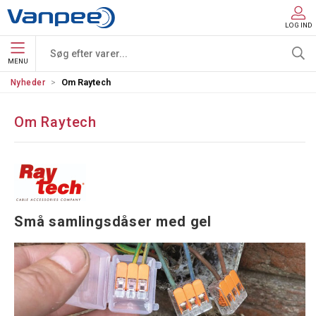
LOG IND
MENU
Nyheder
Om Raytech
Om Raytech
Små samlingsdåser med gel