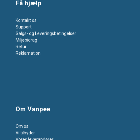
Få hjælp
Kontakt os
Support
Salgs- og Leveringsbetingelser
Miljøbidrag
Retur
Reklamation
Om Vanpee
Om os
Vi tilbyder
Vores leverandører