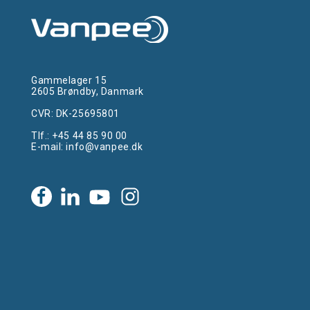
Gammelager 15
2605 Brøndby, Danmark
CVR: DK-25695801
Tlf.:
+45 44 85 90 00
E-mail:
info@vanpee.dk