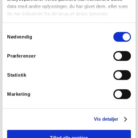
data med andre oplysninger, du har givet dem, eller som
de har indsamlet fra din brug af deres tjenester.
Samtykkevalg
Nødvendig
Præferencer
Statistik
Marketing
Vis detaljer
Tillad alle cookies