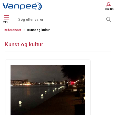
LOG IND
MENU
Referencer
Kunst og kultur
Kunst og kultur