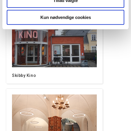
Tillad valgte
Kun nødvendige cookies
Skibby Kino