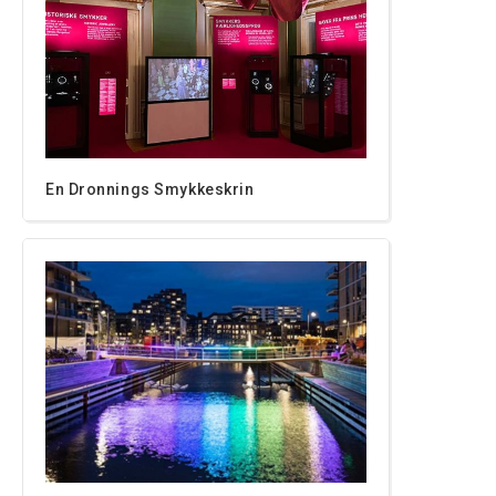
En Dronnings Smykkeskrin