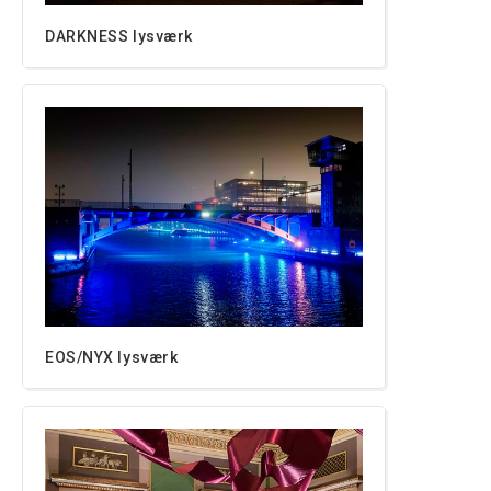
DARKNESS lysværk
EOS/NYX lysværk