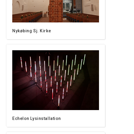
Nykøbing Sj. Kirke
Echelon Lysinstallation