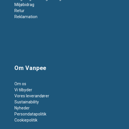
Miljøbidrag
Retur
Reklamation
Om Vanpee
Om os
Vi tilbyder
Vores leverandører
Sustainability
Nyheder
Persondatapolitik
Cookiepolitik