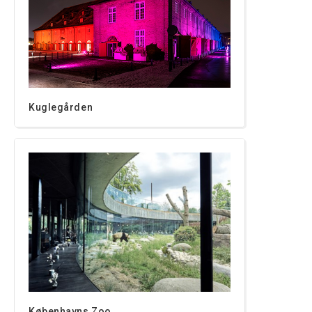
Kuglegården
Københavns Zoo