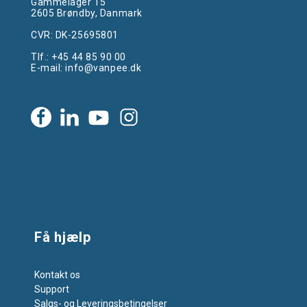
Gammelager 15
2605 Brøndby, Danmark
CVR: DK-25695801
Tlf.:
+45 44 85 90 00
E-mail:
info@vanpee.dk
Få hjælp
Kontakt os
Support
Salgs- og Leveringsbetingelser