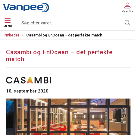
LOG IND
MENU
Nyheder
Casambi og EnOcean – det perfekte match
Casambi og EnOcean – det perfekte
match
10. september 2020