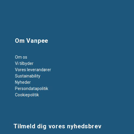
Om Vanpee
Om os
Vi tilbyder
Vores leverandører
Sustainability
Nyheder
Persondatapolitik
Cookiepolitik
Tilmeld dig vores nyhedsbrev