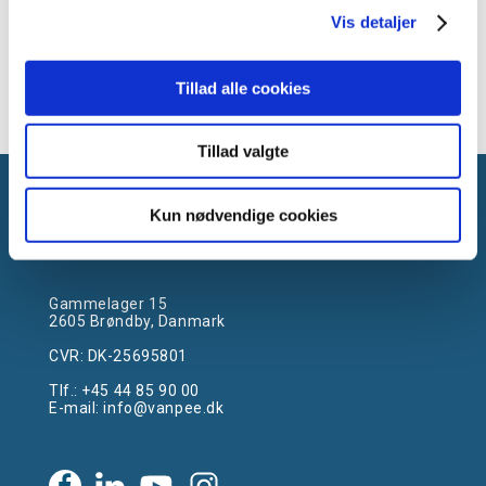
Vis detaljer
Tillad alle cookies
Tillad valgte
Kun nødvendige cookies
Gammelager 15
2605 Brøndby, Danmark
CVR: DK-25695801
Tlf.:
+45 44 85 90 00
E-mail:
info@vanpee.dk