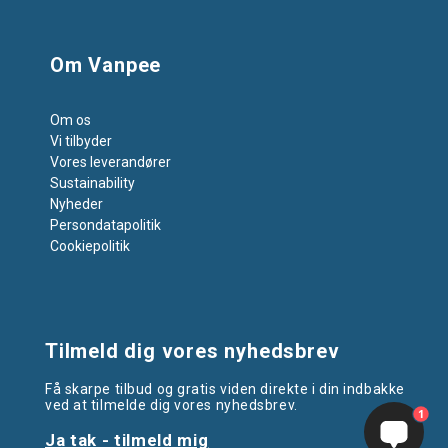
Om Vanpee
Om os
Vi tilbyder
Vores leverandører
Sustainability
Nyheder
Persondatapolitik
Cookiepolitik
Tilmeld dig vores nyhedsbrev
Få skarpe tilbud og gratis viden direkte i din indbakke
ved at tilmelde dig vores nyhedsbrev.
1
Ja tak - tilmeld mig