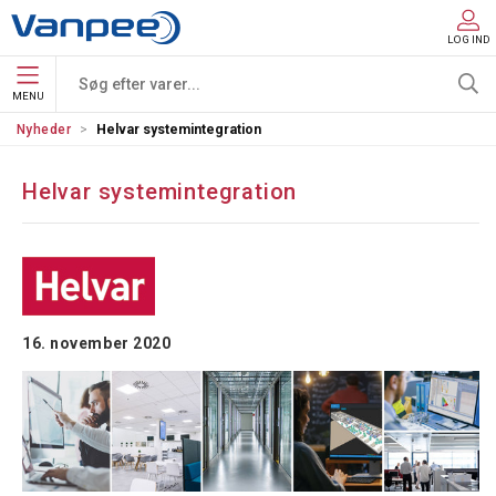
LOG IND
MENU
Nyheder
Helvar systemintegration
Helvar systemintegration
16. november 2020