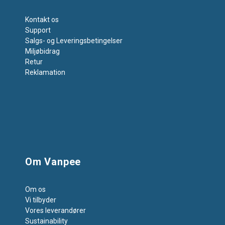
Kontakt os
Support
Salgs- og Leveringsbetingelser
Miljøbidrag
Retur
Reklamation
Om Vanpee
Om os
Vi tilbyder
Vores leverandører
Sustainability