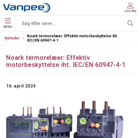
LOG IND
MENU
Noark termorelæer: Effektiv motorbeskyttelse iht.
Nyheder
IEC/EN 60947-4-1
Noark termorelæer: Effektiv
motorbeskyttelse iht. IEC/EN 60947-4-1
16. april 2024