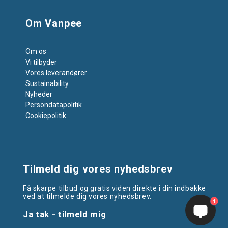
Om Vanpee
Om os
Vi tilbyder
Vores leverandører
Sustainability
Nyheder
Persondatapolitik
Cookiepolitik
Tilmeld dig vores nyhedsbrev
Få skarpe tilbud og gratis viden direkte i din indbakke
ved at tilmelde dig vores nyhedsbrev.
1
Ja tak - tilmeld mig