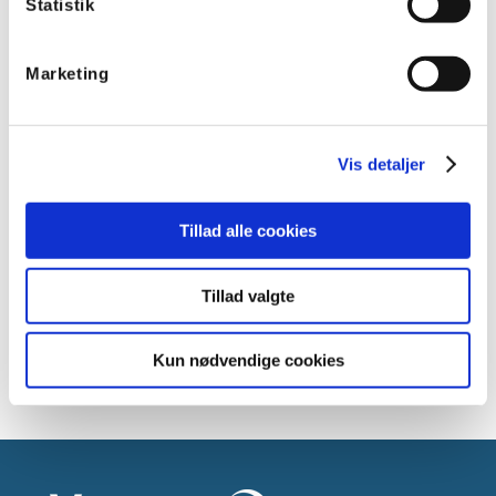
Statistik
Marketing
Vis detaljer
Anvendelsesområder
Tillad alle cookies
Sensoren er særlig velegnet i eksempelvis trappeopgange,
gangarealer, parkeringskældre med mere.
Tillad valgte
Se den nye Extronic sensor her
Kun nødvendige cookies