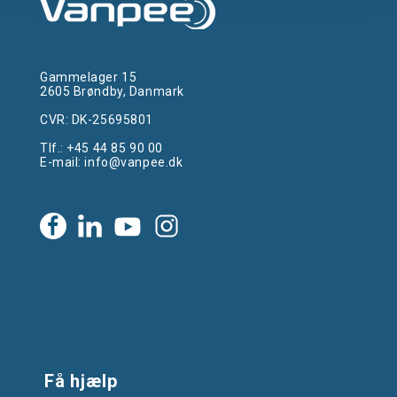
Gammelager 15
2605 Brøndby, Danmark
CVR: DK-25695801
Tlf.:
+45 44 85 90 00
E-mail:
info@vanpee.dk
Få hjælp