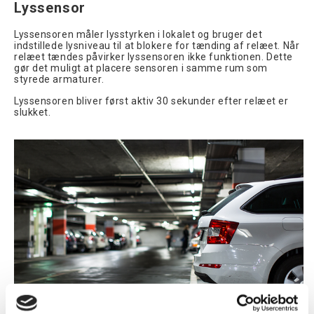
Lyssensor
Lyssensoren måler lysstyrken i lokalet og bruger det
indstillede lysniveau til at blokere for tænding af relæet. Når
relæet tændes påvirker lyssensoren ikke funktionen. Dette
gør det muligt at placere sensoren i samme rum som
styrede armaturer.
Lyssensoren bliver først aktiv 30 sekunder efter relæet er
slukket.