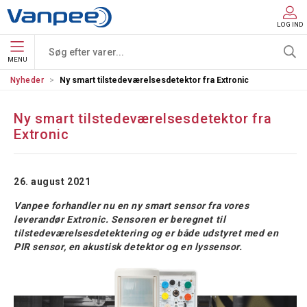
LOG IND
MENU
Nyheder
Ny smart tilstedeværelsesdetektor fra Extronic
Ny smart tilstedeværelsesdetektor fra
Extronic
26. august 2021
Vanpee forhandler nu en ny smart sensor fra vores
leverandør Extronic. Sensoren er beregnet til
tilstedeværelsesdetektering og er både udstyret med en
PIR sensor, en akustisk detektor og en lyssensor.