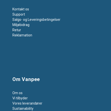
Kontakt os
Support
Salgs- og Leveringsbetingelser
Miljøbidrag
Retur
Reklamation
Om Vanpee
Om os
Vi tilbyder
Vores leverandører
Sustainability