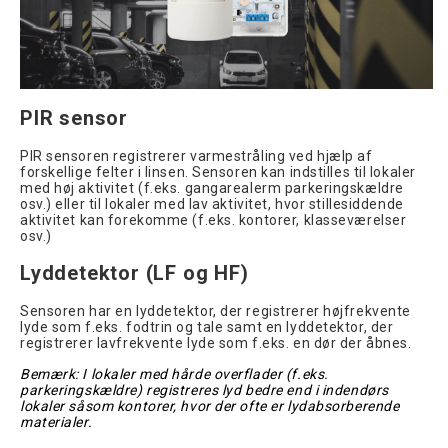
PIR sensor
PIR sensoren registrerer varmestråling ved hjælp af
forskellige felter i linsen. Sensoren kan indstilles til lokaler
med høj aktivitet (f.eks. gangarealerm parkeringskældre
osv.) eller til lokaler med lav aktivitet, hvor stillesiddende
aktivitet kan forekomme (f.eks. kontorer, klasseværelser
osv.)
Lyddetektor (LF og HF)
Sensoren har en lyddetektor, der registrerer højfrekvente
lyde som f.eks. fodtrin og tale samt en lyddetektor, der
registrerer lavfrekvente lyde som f.eks. en dør der åbnes.
Bemærk: I lokaler med hårde overflader (f.eks.
parkeringskældre) registreres lyd bedre end i indendørs
lokaler såsom kontorer, hvor der ofte er lydabsorberende
materialer.