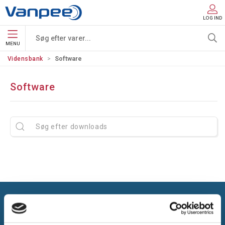
LOG IND
MENU
Vidensbank
Software
Software