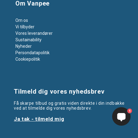
Om Vanpee
Om os
Vi tilbyder
Vores leverandører
Sustainability
Nyheder
Persondatapolitik
Cookiepolitik
Tilmeld dig vores nyhedsbrev
Få skarpe tilbud og gratis viden direkte i din indbakke
ved at tilmelde dig vores nyhedsbrev.
1
Ja tak - tilmeld mig