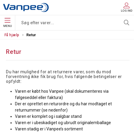
LOG IND
MENU
Få hjælp
Retur
Retur
Du har mulighed for at returnere varer, som du mod
forventning ikke fik brug for, hvis følgende betingelser er
opfyldt:
Varen er købt hos Vanpee (skal dokumenteres via
følgeseddel eller faktura)
Der er oprettet en returordre og du har modtaget et
returnummer (se nedenfor)
Varen er komplet og i salgbar stand
Varen er i ubeskadiget og ubrudt originalemballage
Varen stadig er i Vanpee’s sortiment