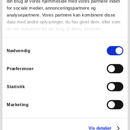
din brug af vores hjemmeside med vores partnere inden
for sociale medier, annonceringspartnere og
analysepartnere. Vores partnere kan kombinere disse
data med andre oplysninger, du har givet dem, eller som
de har indsamlet fra din brug af deres tjenester.
Samtykkevalg
Nødvendig
Præferencer
Returvarer*
Statistik
Marketing
Varenummer
Indsend
Vis detaljer