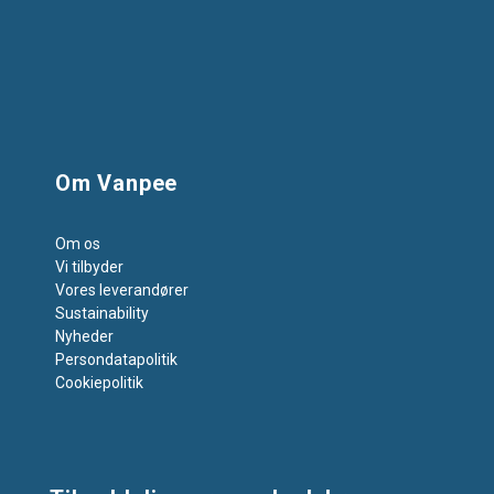
Om Vanpee
Om os
Vi tilbyder
Vores leverandører
Sustainability
Nyheder
Persondatapolitik
Cookiepolitik