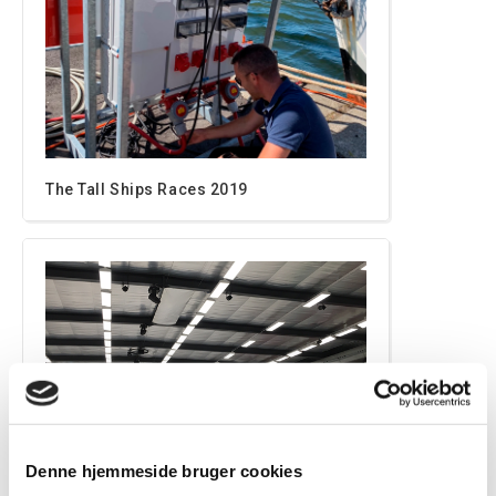
The Tall Ships Races 2019
Denne hjemmeside bruger cookies