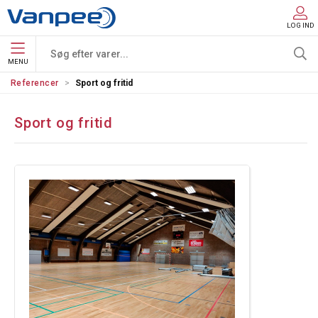
LOG IND
MENU
Referencer
Sport og fritid
Sport og fritid