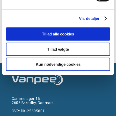
Vis detaljer
Tillad alle cookies
Klostermarkhallen
Tillad valgte
Kun nødvendige cookies
Gammelager 15
2605 Brøndby, Danmark
CVR: DK-25695801