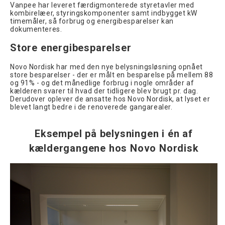
Vanpee har leveret færdigmonterede styretavler med
kombirelæer, styringskomponenter samt indbygget kW
timemåler, så forbrug og energibesparelser kan
dokumenteres.
Store energibesparelser
Novo Nordisk har med den nye belysningsløsning opnået
store besparelser - der er målt en besparelse på mellem 88
og 91% - og det månedlige forbrug i nogle områder af
kælderen svarer til hvad der tidligere blev brugt pr. dag.
Derudover oplever de ansatte hos Novo Nordisk, at lyset er
blevet langt bedre i de renoverede gangarealer.
Eksempel på belysningen i én af
kældergangene hos Novo Nordisk