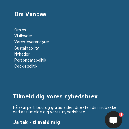
Om Vanpee
Om os
Vi tilbyder
Vores leverandører
Sustainability
Nyheder
Persondatapolitik
Cookiepolitik
Tilmeld dig vores nyhedsbrev
Få skarpe tilbud og gratis viden direkte i din indbakke
ved at tilmelde dig vores nyhedsbrev.
1
Ja tak - tilmeld mig