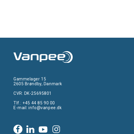
Gammelager 15
2605 Brøndby, Danmark
CVR: DK-25695801
Tlf.:
+45 44 85 90 00
E-mail:
info@vanpee.dk