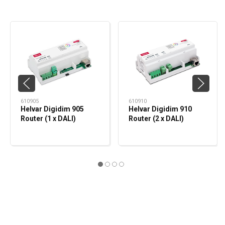
610905
610910
Helvar Digidim 905
Helvar Digidim 910
Router (1 x DALI)
Router (2 x DALI)