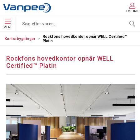
LOG IND
MENU
Rockfons hovedkontor opnår WELL Certified™
Kontorbygninger
Platin
Rockfons hovedkontor opnår WELL
Certified™ Platin