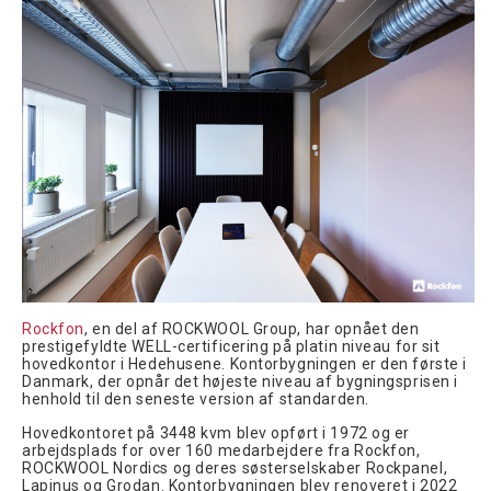
Rockfon
, en del af ROCKWOOL Group, har opnået den
prestigefyldte WELL-certificering på platin niveau for sit
hovedkontor i Hedehusene. Kontorbygningen er den første i
Danmark, der opnår det højeste niveau af bygningsprisen i
henhold til den seneste version af standarden.
Hovedkontoret på 3448 kvm blev opført i 1972 og er
arbejdsplads for over 160 medarbejdere fra Rockfon,
ROCKWOOL Nordics og deres søsterselskaber Rockpanel,
Lapinus og Grodan. Kontorbygningen blev renoveret i 2022