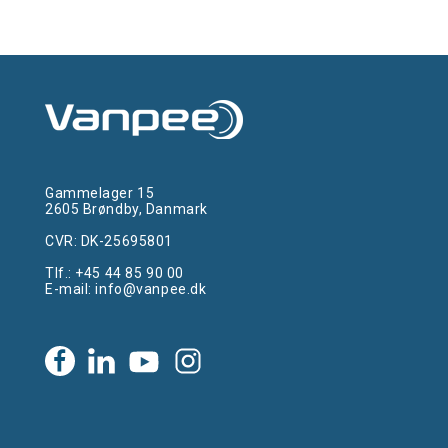
Gammelager 15
2605 Brøndby, Danmark
CVR: DK-25695801
Tlf.:
+45 44 85 90 00
E-mail:
info@vanpee.dk