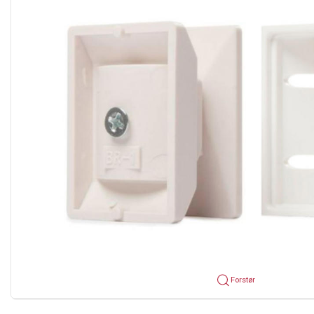
Forstør