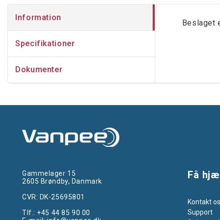
Information
Beslaget e
Specifikationer
Dokumenter
Få hjæ
Gammelager 15
2605 Brøndby, Danmark
CVR: DK-25695801
Kontakt o
Support
Tlf.:
+45 44 85 90 00