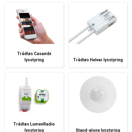
Trådløs Casambi
lysstyring
Trådløs Helvar lysstyring
Trådløs LumenRadio
lysstyring
Stand-alone lysstyring