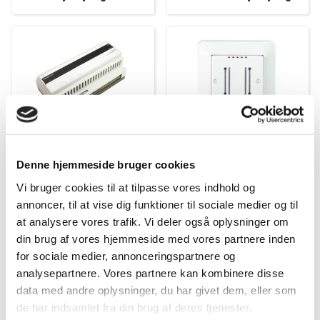
Lysdæmpere
Akustiske detektorer
Denne hjemmeside bruger cookies
Vi bruger cookies til at tilpasse vores indhold og
annoncer, til at vise dig funktioner til sociale medier og til
at analysere vores trafik. Vi deler også oplysninger om
din brug af vores hjemmeside med vores partnere inden
for sociale medier, annonceringspartnere og
analysepartnere. Vores partnere kan kombinere disse
data med andre oplysninger, du har givet dem, eller som
Extronic lysstyring
Zhaga enheder
de har indsamlet fra din brug af deres tjenester.