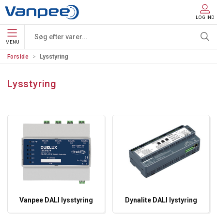
LOG IND
MENU
Forside
Lysstyring
Lysstyring
Vanpee DALI lysstyring
Dynalite DALI lystyring