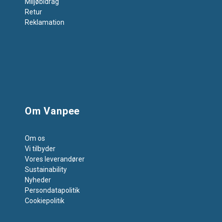
Miljøbidrag
Retur
Reklamation
Om Vanpee
Om os
Vi tilbyder
Vores leverandører
Sustainability
Nyheder
Persondatapolitik
Cookiepolitik