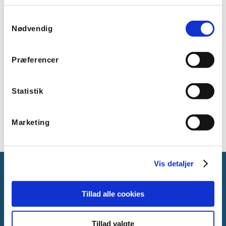
Samtykkevalg
Nødvendig
Præferencer
Statistik
DMX lysstyring
Marketing
Vis detaljer
Tillad alle cookies
Gammelager 15
Tillad valgte