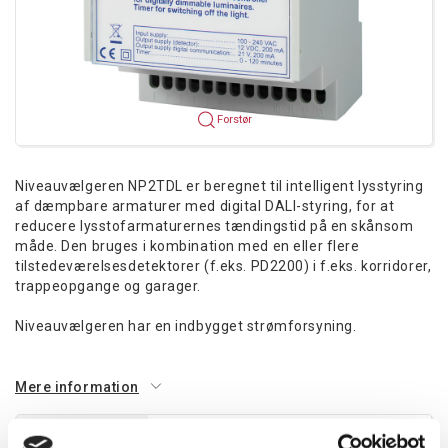
Forstør
Niveauvælgeren NP2TDL er beregnet til intelligent lysstyring
af dæmpbare armaturer med digital DALI-styring, for at
reducere lysstofarmaturernes tændingstid på en skånsom
måde. Den bruges i kombination med en eller flere
tilstedeværelsesdetektorer (f.eks. PD2200) i f.eks. korridorer,
trappeopgange og garager.
Niveauvælgeren har en indbygget strømforsyning.
Mere information
Information
Specifikationer
Dokumenter