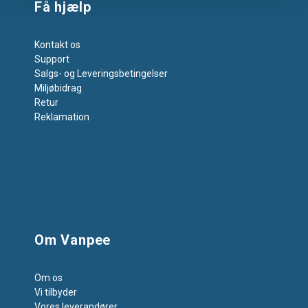
Få hjælp
Kontakt os
Support
Salgs- og Leveringsbetingelser
Miljøbidrag
Retur
Reklamation
Om Vanpee
Om os
Vi tilbyder
Vores leverandører