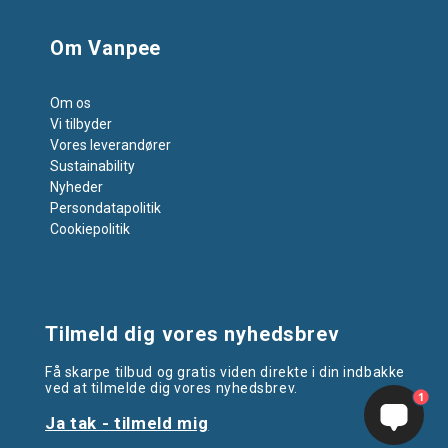
Om Vanpee
Om os
Vi tilbyder
Vores leverandører
Sustainability
Nyheder
Persondatapolitik
Cookiepolitik
Tilmeld dig vores nyhedsbrev
Få skarpe tilbud og gratis viden direkte i din indbakke
ved at tilmelde dig vores nyhedsbrev.
1
Ja tak - tilmeld mig