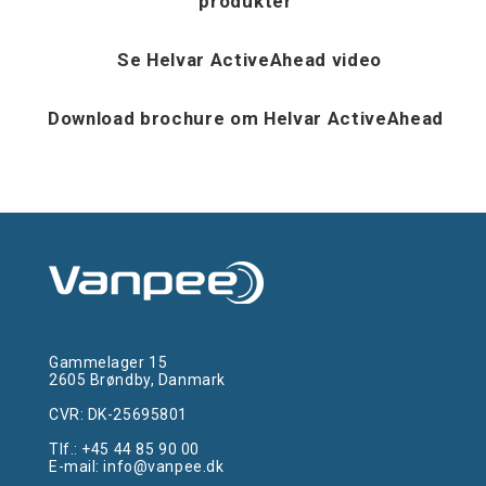
produkter
Se Helvar ActiveAhead video
Download brochure om Helvar ActiveAhead
Gammelager 15
2605 Brøndby, Danmark
CVR: DK-25695801
Tlf.:
+45 44 85 90 00
E-mail:
info@vanpee.dk