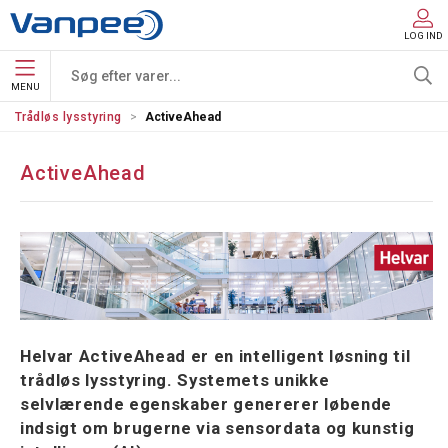
LOG IND
MENU
Trådløs lysstyring
ActiveAhead
ActiveAhead
Helvar ActiveAhead er en intelligent løsning til
trådløs lysstyring. Systemets unikke
selvlærende egenskaber genererer løbende
indsigt om brugerne via sensordata og kunstig