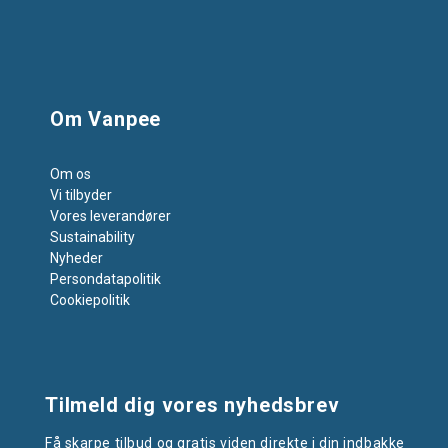
Om Vanpee
Om os
Vi tilbyder
Vores leverandører
Sustainability
Nyheder
Persondatapolitik
Cookiepolitik
Tilmeld dig vores nyhedsbrev
Få skarpe tilbud og gratis viden direkte i din indbakke