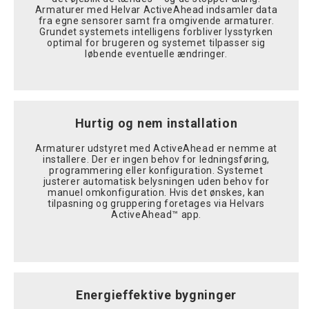
Armaturer med Helvar ActiveAhead indsamler data
fra egne sensorer samt fra omgivende armaturer.
Grundet systemets intelligens forbliver lysstyrken
optimal for brugeren og systemet tilpasser sig
løbende eventuelle ændringer.
Hurtig og nem installation
Armaturer udstyret med ActiveAhead er nemme at
installere. Der er ingen behov for ledningsføring,
programmering eller konfiguration. Systemet
justerer automatisk belysningen uden behov for
manuel omkonfiguration. Hvis det ønskes, kan
tilpasning og gruppering foretages via Helvars
ActiveAhead™ app.
Energieffektive bygninger