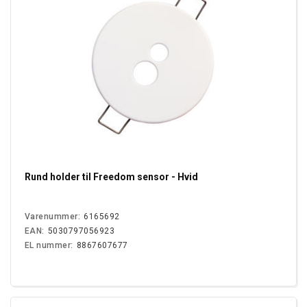
Rund holder til Freedom sensor - Hvid
Varenummer:
6165692
EAN:
5030797056923
EL nummer:
8867607677