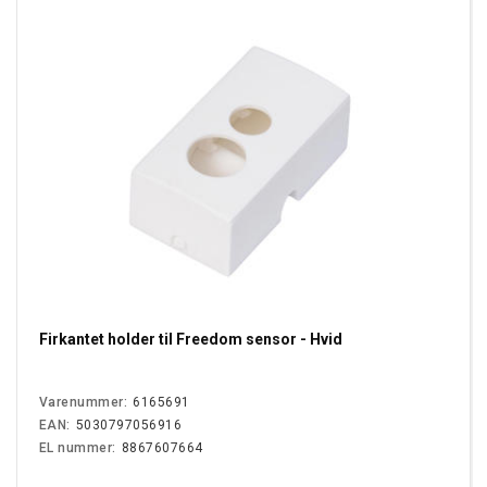
Firkantet holder til Freedom sensor - Hvid
Varenummer:
6165691
EAN:
5030797056916
EL nummer:
8867607664