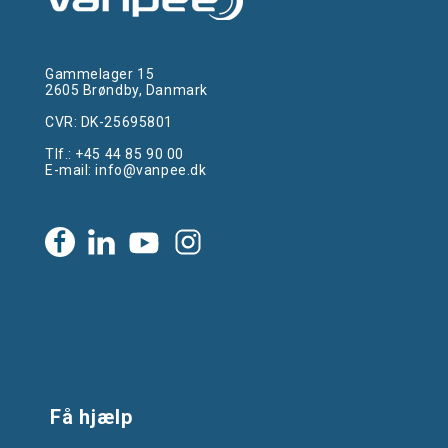
Gammelager 15
2605 Brøndby, Danmark
CVR: DK-25695801
Tlf.:
+45 44 85 90 00
E-mail:
info@vanpee.dk
Få hjælp