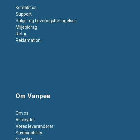
Kontakt os
Support
Salgs- og Leveringsbetingelser
Miljøbidrag
Retur
Reklamation
Om Vanpee
Om os
Vi tilbyder
Vores leverandører
Sustainability
Nyheder