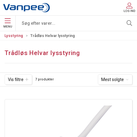
LOG IND
MENU
Lysstyring
Trådløs Helvar lysstyring
Trådløs Helvar lysstyring
Vis filtre
Mest solgte
7 produkter