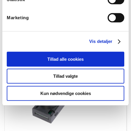
Varenummer:
6165630W30
EL nummer:
8867607622
Marketing
Vis detaljer
Tillad alle cookies
Tillad valgte
Kun nødvendige cookies