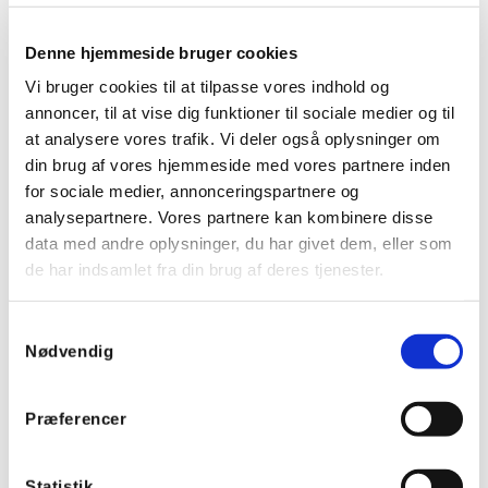
Denne hjemmeside bruger cookies
Vi bruger cookies til at tilpasse vores indhold og
annoncer, til at vise dig funktioner til sociale medier og til
at analysere vores trafik. Vi deler også oplysninger om
din brug af vores hjemmeside med vores partnere inden
for sociale medier, annonceringspartnere og
analysepartnere. Vores partnere kan kombinere disse
data med andre oplysninger, du har givet dem, eller som
de har indsamlet fra din brug af deres tjenester.
Samtykkevalg
Nødvendig
Præferencer
Helvar Freedom sensor med 30cm kabel - Hvid
Statistik