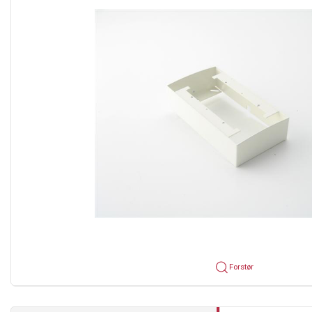
Forstør