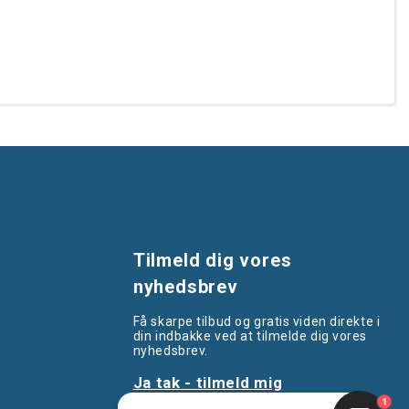
Tilmeld dig vores
nyhedsbrev
Få skarpe tilbud og gratis viden direkte i
din indbakke ved at tilmelde dig vores
nyhedsbrev.
Ja tak - tilmeld mig
1