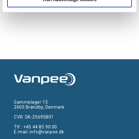
Gammelager 15
2605 Brøndby, Danmark
CVR: DK-25695801
Tlf.:
+45 44 85 90 00
E-mail:
info@vanpee.dk