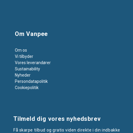
Om Vanpee
Om os
Vi tilbyder
Vores leverandører
Sustainability
Nyheder
Persondatapolitik
Cookiepolitik
Tilmeld dig vores nyhedsbrev
Få skarpe tilbud og gratis viden direkte i din indbakke