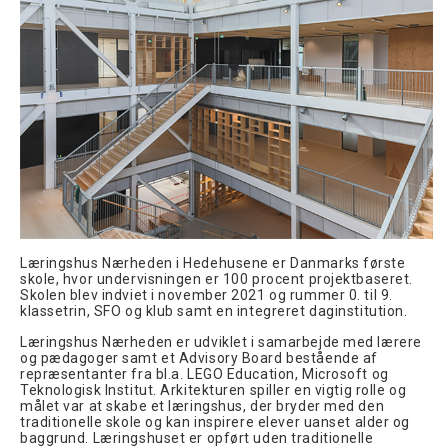
Læringshus Nærheden i Hedehusene er Danmarks første
skole, hvor undervisningen er 100 procent projektbaseret.
Skolen blev indviet i november 2021 og rummer 0. til 9.
klassetrin, SFO og klub samt en integreret daginstitution.
Læringshus Nærheden er udviklet i samarbejde med lærere
og pædagoger samt et Advisory Board bestående af
repræsentanter fra bl.a. LEGO Education, Microsoft og
Teknologisk Institut. Arkitekturen spiller en vigtig rolle og
målet var at skabe et læringshus, der bryder med den
traditionelle skole og kan inspirere elever uanset alder og
baggrund. Læringshuset er opført uden traditionelle