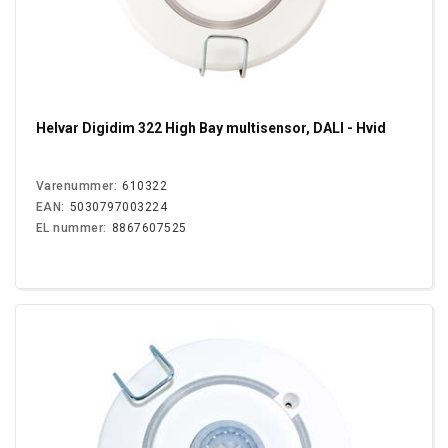
Helvar Digidim 322 High Bay multisensor, DALI - Hvid
Varenummer:
610322
EAN:
5030797003224
EL nummer:
8867607525