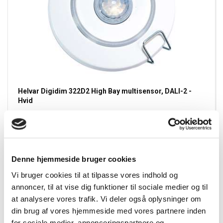
Helvar Digidim 322D2 High Bay multisensor, DALI-2 -
Hvid
Varenummer:
610322D2
EAN:
5030797803220
EL nummer:
8867607525
Denne hjemmeside bruger cookies
Vi bruger cookies til at tilpasse vores indhold og
annoncer, til at vise dig funktioner til sociale medier og til
at analysere vores trafik. Vi deler også oplysninger om
din brug af vores hjemmeside med vores partnere inden
for sociale medier, annonceringspartnere og