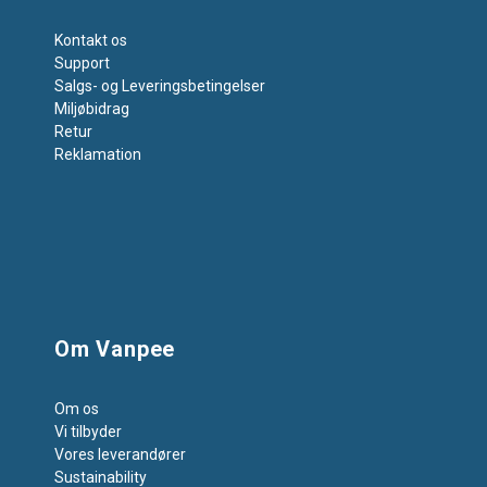
Kontakt os
Support
Salgs- og Leveringsbetingelser
Miljøbidrag
Retur
Reklamation
Om Vanpee
Om os
Vi tilbyder
Vores leverandører
Sustainability