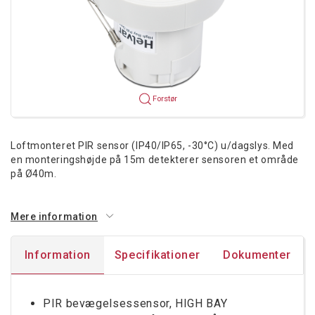
Forstør
Loftmonteret PIR sensor (IP40/IP65, -30°C) u/dagslys. Med
en monteringshøjde på 15m detekterer sensoren et område
på Ø40m.
Mere information
Information
Specifikationer
Dokumenter
PIR bevægelsessensor, HIGH BAY