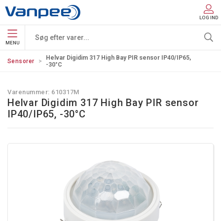
LOG IND
MENU
Helvar Digidim 317 High Bay PIR sensor IP40/IP65,
Sensorer
-30°C
Varenummer:
610317M
Helvar Digidim 317 High Bay PIR sensor
IP40/IP65, -30°C