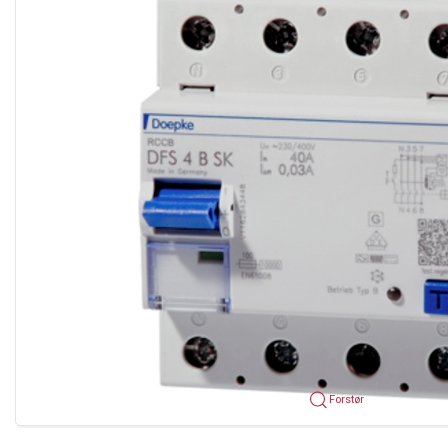
Forstør