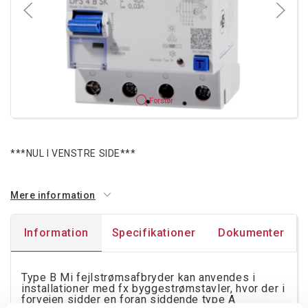
Forstør
***NUL I VENSTRE SIDE***
Mere information
Information
Specifikationer
Dokumenter
Type B Mi fejlstrømsafbryder kan anvendes i
installationer med fx byggestrømstavler, hvor der i
forvejen sidder en foran siddende type A