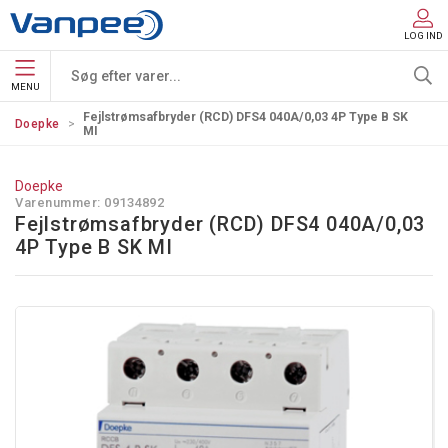
LOG IND
MENU
Fejlstrømsafbryder (RCD) DFS4 040A/0,03 4P Type B SK
Doepke
MI
Doepke
Varenummer:
09134892
Fejlstrømsafbryder (RCD) DFS4 040A/0,03
4P Type B SK MI