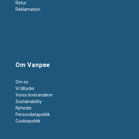
Retur
Reklamation
Om Vanpee
Om os
Vi tilbyder
Vores leverandører
Sustainability
Nyheder
Persondatapolitik
Cookiepolitik