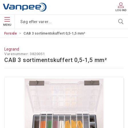
LOG IND
MENU
Forside
CAB 3 sortimentskuffert 0,5-1,5 mm²
Legrand
Varenummer:
3820051
CAB 3 sortimentskuffert 0,5-1,5 mm²