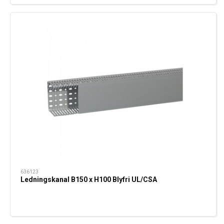
636123
Ledningskanal B150 x H100 Blyfri UL/CSA