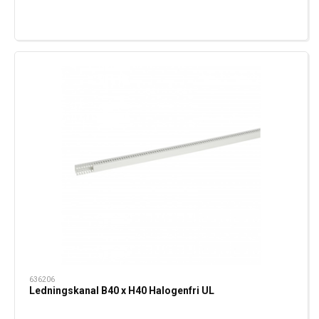
636206
Ledningskanal B40 x H40 Halogenfri UL