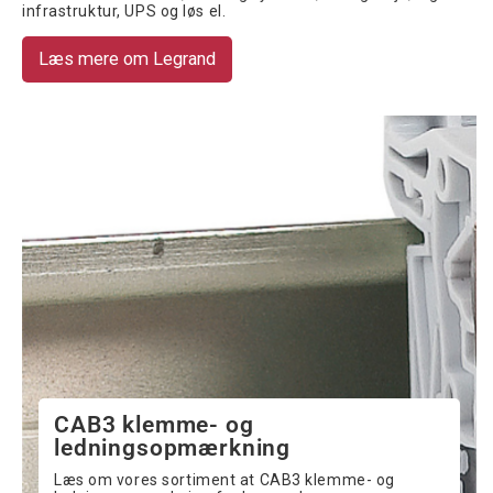
infrastruktur, UPS og løs el.
Læs mere om Legrand
CAB3 klemme- og
ledningsopmærkning
Læs om vores sortiment at CAB3 klemme- og