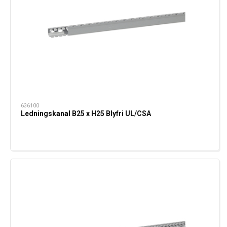
636100
Ledningskanal B25 x H25 Blyfri UL/CSA