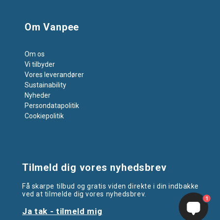
Om Vanpee
Om os
Vi tilbyder
Vores leverandører
Sustainability
Nyheder
Persondatapolitik
Cookiepolitik
Tilmeld dig vores nyhedsbrev
Få skarpe tilbud og gratis viden direkte i din indbakke
ved at tilmelde dig vores nyhedsbrev.
1
Ja tak - tilmeld mig