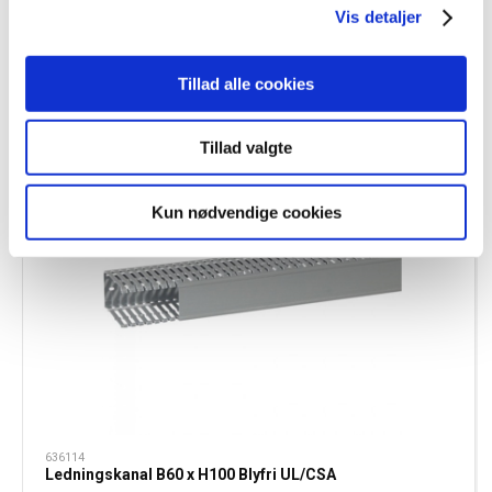
Ledningskanal B100 x H80 Blyfri UL/CSA
Vis detaljer
Tillad alle cookies
Tillad valgte
Kun nødvendige cookies
636114
Ledningskanal B60 x H100 Blyfri UL/CSA