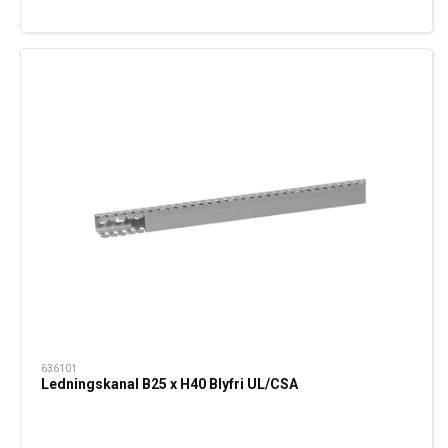
636101
Ledningskanal B25 x H40 Blyfri UL/CSA