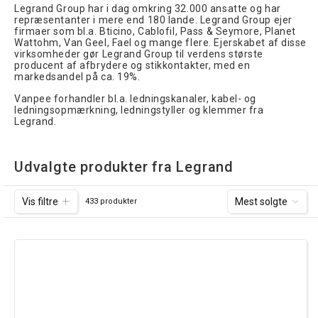
Legrand Group har i dag omkring 32.000 ansatte og har
repræsentanter i mere end 180 lande. Legrand Group ejer
firmaer som bl.a. Bticino, Cablofil, Pass & Seymore, Planet
Wattohm, Van Geel, Fael og mange flere. Ejerskabet af disse
virksomheder gør Legrand Group til verdens største
producent af afbrydere og stikkontakter, med en
markedsandel på ca. 19%.
Vanpee forhandler bl.a. ledningskanaler, kabel- og
ledningsopmærkning, ledningstyller og klemmer fra
Legrand.
Udvalgte produkter fra Legrand
Vis filtre
Mest solgte
433 produkter