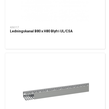
636117
Ledningskanal B80 x H80 Blyfri UL/CSA