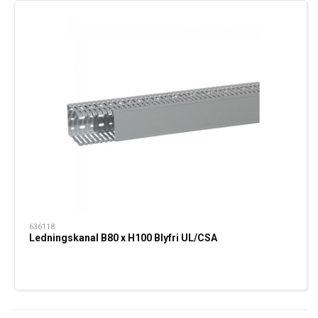
636118
Ledningskanal B80 x H100 Blyfri UL/CSA