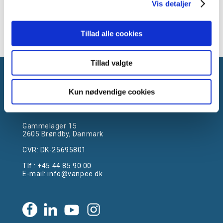
Vis detaljer
Tillad alle cookies
Tillad valgte
Kun nødvendige cookies
Gammelager 15
2605 Brøndby, Danmark
CVR: DK-25695801
Tlf.:
+45 44 85 90 00
E-mail:
info@vanpee.dk