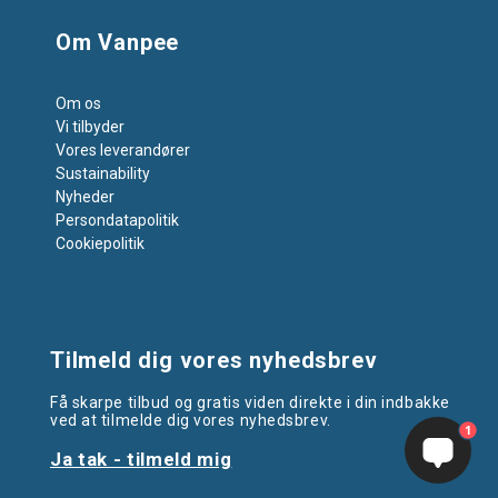
Om Vanpee
Om os
Vi tilbyder
Vores leverandører
Sustainability
Nyheder
Persondatapolitik
Cookiepolitik
Tilmeld dig vores nyhedsbrev
Få skarpe tilbud og gratis viden direkte i din indbakke
ved at tilmelde dig vores nyhedsbrev.
1
Ja tak - tilmeld mig