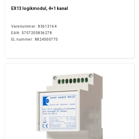
EX13 logikmodul, 4+1 kanal
Varenummer:
83613164
EAN:
5707205836278
EL nummer:
8824500775