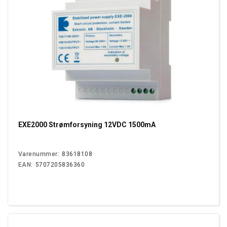
EXE2000 Strømforsyning 12VDC 1500mA
Varenummer:
83618108
EAN:
5707205836360