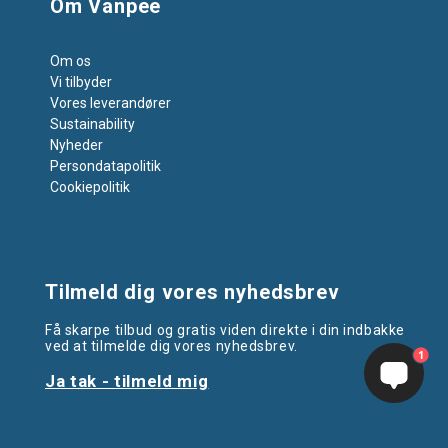
Om Vanpee
Om os
Vi tilbyder
Vores leverandører
Sustainability
Nyheder
Persondatapolitik
Cookiepolitik
Tilmeld dig vores nyhedsbrev
Få skarpe tilbud og gratis viden direkte i din indbakke
ved at tilmelde dig vores nyhedsbrev.
1
Ja tak - tilmeld mig