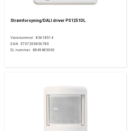
Strømforsyning/DALI driver PS1251DL
Varenummer:
83618514
EAN:
5707205836780
EL nummer:
8849483000