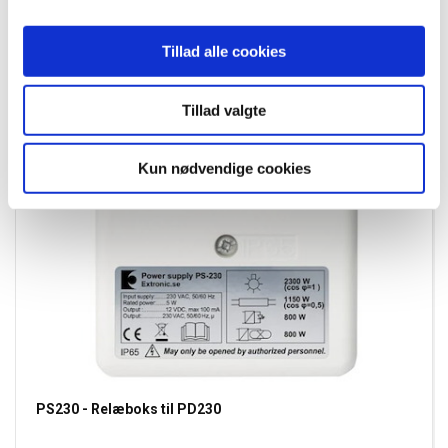
EL nummer:
8824501512
Tillad alle cookies
Tillad valgte
Kun nødvendige cookies
PS230 - Relæboks til PD230