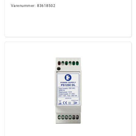
Varenummer:
83618502