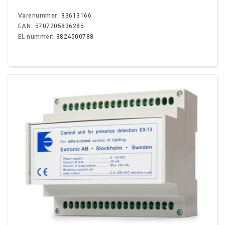
Varenummer:
83613166
EAN:
5707205836285
EL nummer:
8824500788