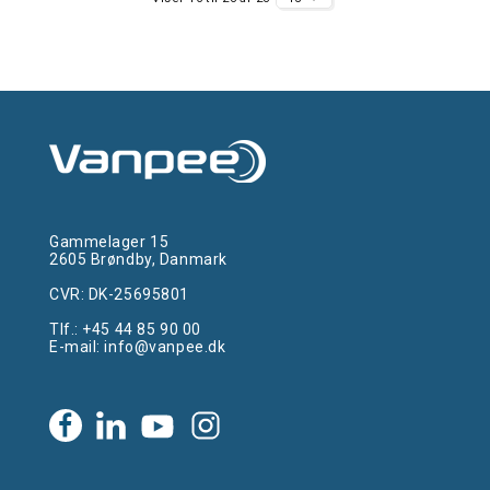
Gammelager 15
2605 Brøndby, Danmark
CVR: DK-25695801
Tlf.:
+45 44 85 90 00
E-mail:
info@vanpee.dk