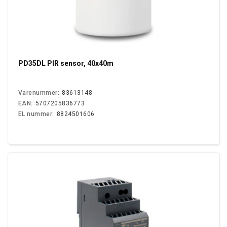
PD35DL PIR sensor, 40x40m
Varenummer:
83613148
EAN:
5707205836773
EL nummer:
8824501606