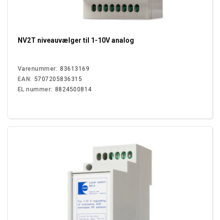
NV2T niveauvælger til 1-10V analog
Varenummer:
83613169
EAN:
5707205836315
EL nummer:
8824500814