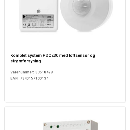
Komplet system PDC230 med loftsensor og
strømforsyning
Varenummer:
83618498
EAN:
7340157100134