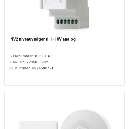
NV2 niveauvælger til 1-10V analog
Varenummer:
83613168
EAN:
5707205836292
EL nummer:
8824500791