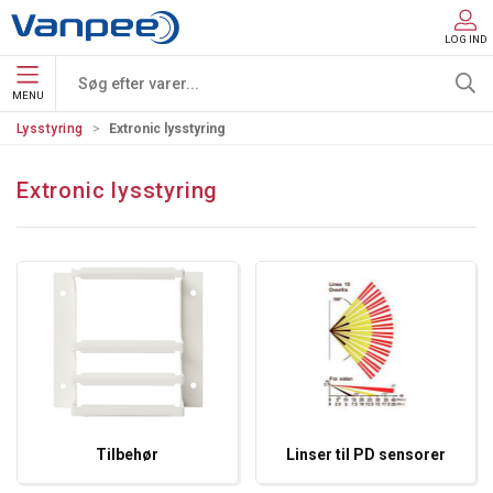
LOG IND
MENU
Lysstyring
Extronic lysstyring
Extronic lysstyring
Tilbehør
Linser til PD sensorer