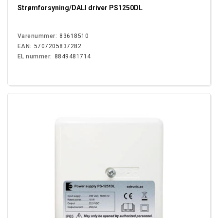
Strømforsyning/DALI driver PS1250DL
Varenummer:
83618510
EAN:
5707205837282
EL nummer:
8849481714