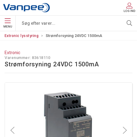
LOG IND
MENU
Extronic lysstyring
Strømforsyning 24VDC 1500mA
Extronic
Varenummer:
83618110
Strømforsyning 24VDC 1500mA