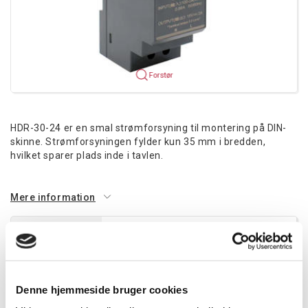
Forstør
HDR-30-24 er en smal strømforsyning til montering på DIN-
skinne. Strømforsyningen fylder kun 35 mm i bredden,
hvilket sparer plads inde i tavlen.
Mere information
Information
Specifikationer
Dokumenter
Antal udgange: 1
Denne hjemmeside bruger cookies
Udgangsspænding: 24V