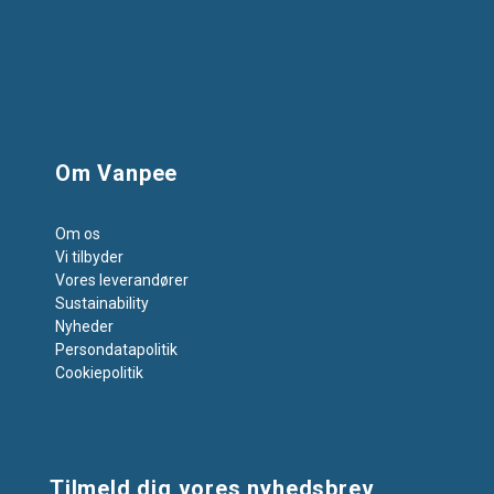
Om Vanpee
Om os
Vi tilbyder
Vores leverandører
Sustainability
Nyheder
Persondatapolitik
Cookiepolitik
Tilmeld dig vores nyhedsbrev