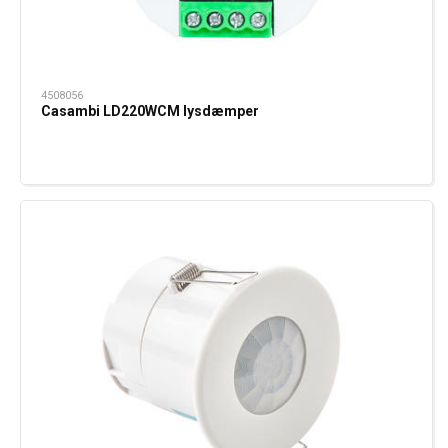
4508056
Casambi LD220WCM lysdæmper