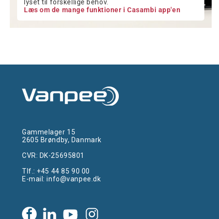
lyset til forskellige behov.
Læs om de mange funktioner i Casambi app'en
Gammelager 15
2605 Brøndby, Danmark
CVR: DK-25695801
Tlf.:
+45 44 85 90 00
E-mail:
info@vanpee.dk