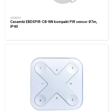
4508039
Casambi EBDSPIR-CB-NN kompakt PIR sensor Ø7m,
IP40