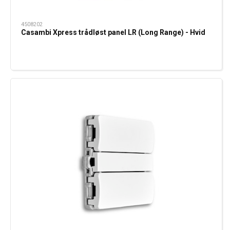
4508202
Casambi Xpress trådløst panel LR (Long Range) - Hvid