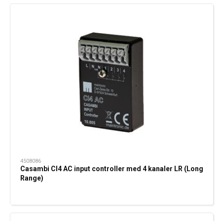
4508086
Casambi CI4 AC input controller med 4 kanaler LR (Long
Range)