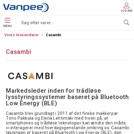
LOG IND
MENU
Vores leverandører
Casambi
Casambi
Markedsleder inden for trådløse 
lysstyringssystemer baseret på Bluetooth 
Low Energy (BLE)
Casambi blev grundlagt i 2011 af det finske makkerpar
Timo Pakkala og Elena Lehtimäki med troen på, at
smartphones og trådløse teknologier kan ændre den måde,
vi interagerer med hverdagsgenstande omkring os. Casambi
løsningen er baseret på Bluetooth Low Energy (BLE), den