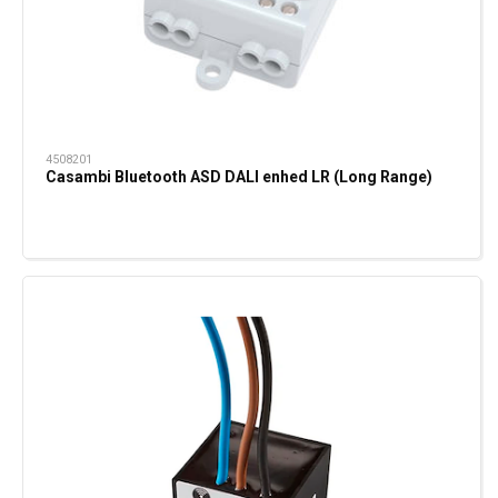
4508201
Casambi Bluetooth ASD DALI enhed LR (Long Range)