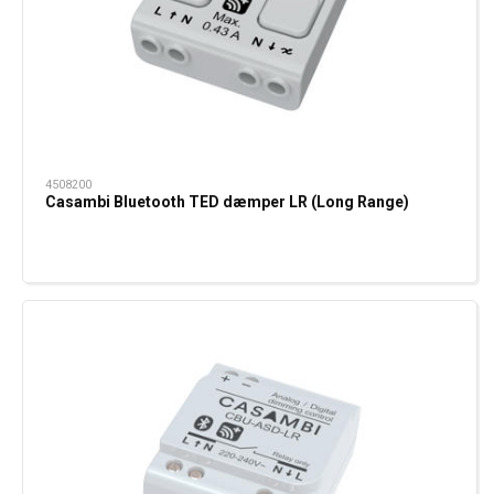
4508200
Casambi Bluetooth TED dæmper LR (Long Range)