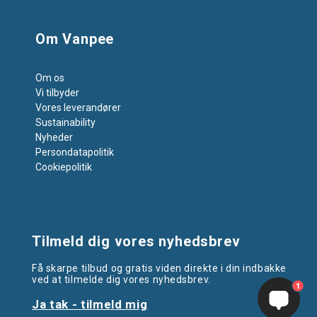
Om Vanpee
Om os
Vi tilbyder
Vores leverandører
Sustainability
Nyheder
Persondatapolitik
Cookiepolitik
Tilmeld dig vores nyhedsbrev
Få skarpe tilbud og gratis viden direkte i din indbakke
ved at tilmelde dig vores nyhedsbrev.
1
Ja tak - tilmeld mig