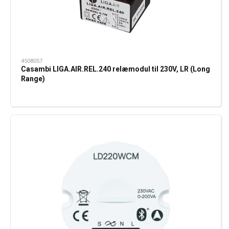
4508057
Casambi LIGA.AIR.REL.240 relæmodul til 230V, LR (Long
Range)