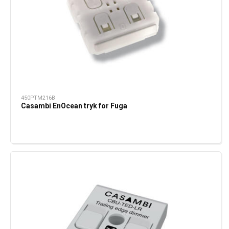
450PTM216B
Casambi EnOcean tryk for Fuga