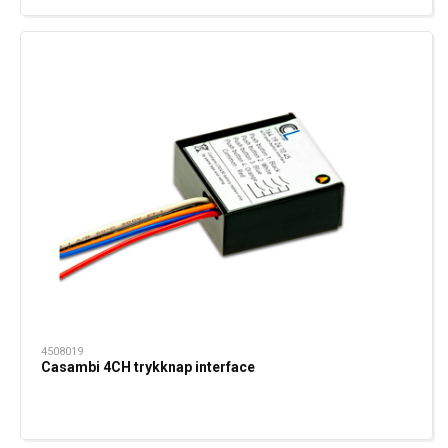
4508019
Casambi 4CH trykknap interface