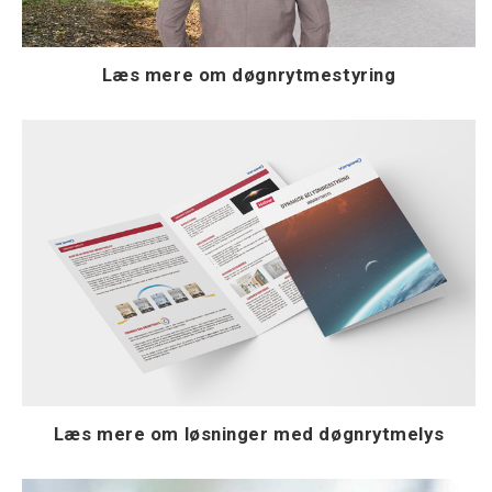
Læs mere om døgnrytmestyring
Læs mere om løsninger med døgnrytmelys