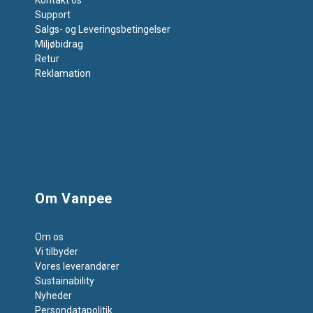
Kontakt os
Support
Salgs- og Leveringsbetingelser
Miljøbidrag
Retur
Reklamation
Om Vanpee
Om os
Vi tilbyder
Vores leverandører
Sustainability
Nyheder
Persondatapolitik