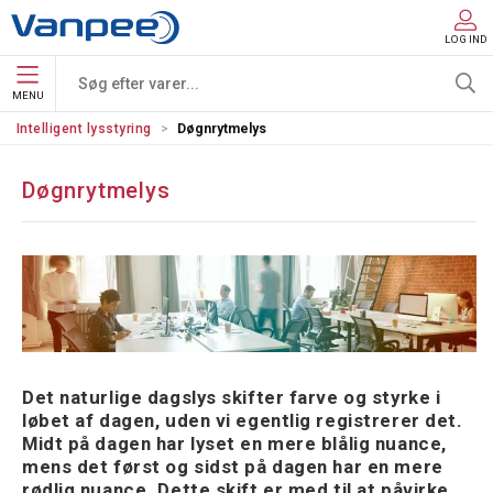
LOG IND
MENU
Intelligent lysstyring
Døgnrytmelys
Døgnrytmelys
Det naturlige dagslys skifter farve og styrke i
løbet af dagen, uden vi egentlig registrerer det.
Midt på dagen har lyset en mere blålig nuance,
mens det først og sidst på dagen har en mere
rødlig nuance. Dette skift er med til at påvirke