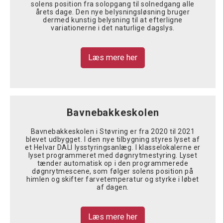
solens position fra solopgang til solnedgang alle
årets dage. Den nye belysningsløsning bruger
dermed kunstig belysning til at efterligne
variationerne i det naturlige dagslys.
Læs mere her
Bavnebakkeskolen
Bavnebakkeskolen i Støvring er fra 2020 til 2021
blevet udbygget. I den nye tilbygning styres lyset af
et Helvar DALI lysstyringsanlæg. I klasselokalerne er
lyset programmeret med døgnrytmestyring. Lyset
tænder automatisk op i den programmerede
døgnrytmescene, som følger solens position på
himlen og skifter farvetemperatur og styrke i løbet
af dagen.
Læs mere her