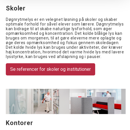
Skoler
Døgnrytmelys er en velegnet løsning på skoler og skaber
optimale forhold for såvel elever som lærere. Døgnrytmelys
kan bidrage til at skabe naturlige lysforhold, som øger
opmærksomhed og koncentration. Det kolde blålige lys kan
bruges om morgenen, til at gøre eleverne mere oplagte og
øge deres opmærksomhed og fokus gennem skoledagen.
Det kolde hvide lys kan bruges under aktiviteter, der kræver
høj koncentration, hvorimod det varme hvide lys med lavere
lysstyrke, kan bruges ved afslapning og i pauser.
Se referencer for skoler og institutioner
Kontorer