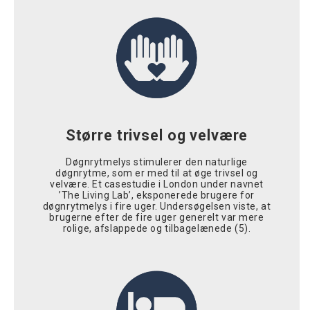
Større trivsel og velvære
Døgnrytmelys stimulerer den naturlige
døgnrytme, som er med til at øge trivsel og
velvære. Et casestudie i London under navnet
’The Living Lab’, eksponerede brugere for
døgnrytmelys i fire uger. Undersøgelsen viste, at
brugerne efter de fire uger generelt var mere
rolige, afslappede og tilbagelænede (5).