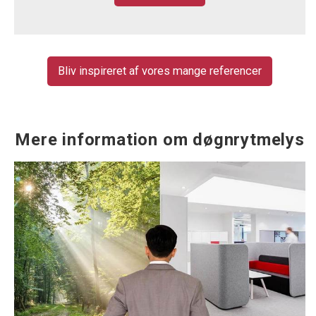
Bliv inspireret af vores mange referencer
Mere information om døgnrytmelys