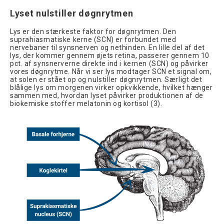
Lyset nulstiller døgnrytmen
Lys er den stærkeste faktor for døgnrytmen. Den
suprahiasmatiske kerne (SCN) er forbundet med
nervebaner til synsnerven og nethinden. En lille del af det
lys, der kommer gennem øjets retina, passerer gennem 10
pct. af synsnerverne direkte ind i kernen (SCN) og påvirker
vores døgnrytme. Når vi ser lys modtager SCN et signal om,
at solen er stået op og nulstiller døgnrytmen. Særligt det
blålige lys om morgenen virker opkvikkende, hvilket hænger
sammen med, hvordan lyset påvirker produktionen af de
biokemiske stoffer melatonin og kortisol (3).