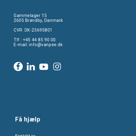
Gammelager 15
2605 Brøndby, Danmark
CVR: DK-25695801
Tlf.:
+45 44 85 90 00
E-mail:
info@vanpee.dk
Få hjælp