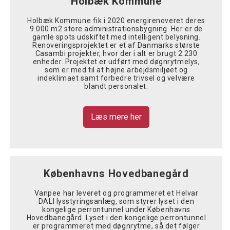
Holbæk Kommune
Holbæk Kommune fik i 2020 energirenoveret deres
9.000 m2 store administrationsbygning. Her er de
gamle spots udskiftet med intelligent belysning.
Renoveringsprojektet er et af Danmarks største
Casambi projekter, hvor der i alt er brugt 2.230
enheder. Projektet er udført med døgnrytmelys,
som er med til at højne arbejdsmiljøet og
indeklimaet samt forbedre trivsel og velvære
blandt personalet.
Læs mere her
Københavns Hovedbanegård
Vanpee har leveret og programmeret et Helvar
DALI lysstyringsanlæg, som styrer lyset i den
kongelige perrontunnel under Københavns
Hovedbanegård. Lyset i den kongelige perrontunnel
er programmeret med døgnrytme, så det følger