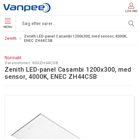
LOG IND
MENU
Zenith LED-panel Casambi 1200x300, med sensor, 4000K,
Zenith
ENEC ZH44CSB
Normalit
Varenummer:
850ZH44CSB
Zenith LED-panel Casambi 1200x300, med
sensor, 4000K, ENEC ZH44CSB