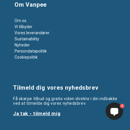
Om Vanpee
Om os
Vi tilbyder
Vores leverandører
Sustainability
Nyheder
Persondatapolitik
Cookiepolitik
Tilmeld dig vores nyhedsbrev
Få skarpe tilbud og gratis viden direkte i din indbakke
ved at tilmelde dig vores nyhedsbrev.
1
Ja tak - tilmeld mig