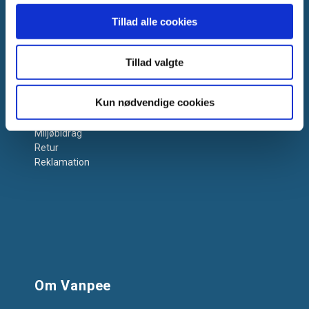
Tillad alle cookies
Få hjælp
Tillad valgte
Kontakt os
Kun nødvendige cookies
Support
Salgs- og Leveringsbetingelser
Miljøbidrag
Retur
Reklamation
Om Vanpee