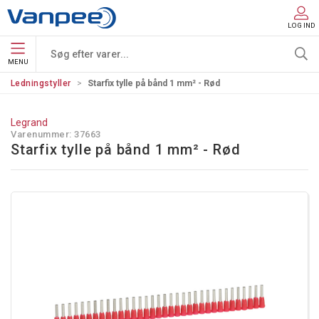
LOG IND
MENU
Ledningstyller
Starfix tylle på bånd 1 mm² - Rød
Legrand
Varenummer:
37663
Starfix tylle på bånd 1 mm² - Rød