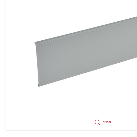
Forstør