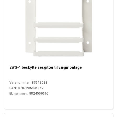
EWG-1 beskyttelsesgitter til vægmontage
Varenummer:
83613038
EAN:
5707205836162
EL nummer:
8824500665