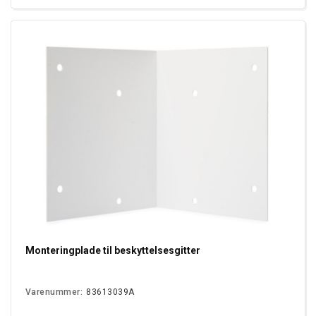
Monteringplade til beskyttelsesgitter
Varenummer:
83613039A