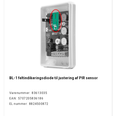
BL-1 feltindikeringsdiode til justering af PIR sensor
Varenummer:
83613035
EAN:
5707205836186
EL nummer:
8824500872