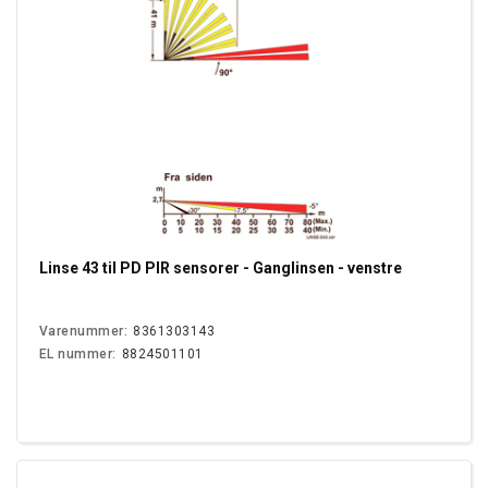
Linse 43 til PD PIR sensorer - Ganglinsen - venstre
Varenummer:
8361303143
EL nummer:
8824501101