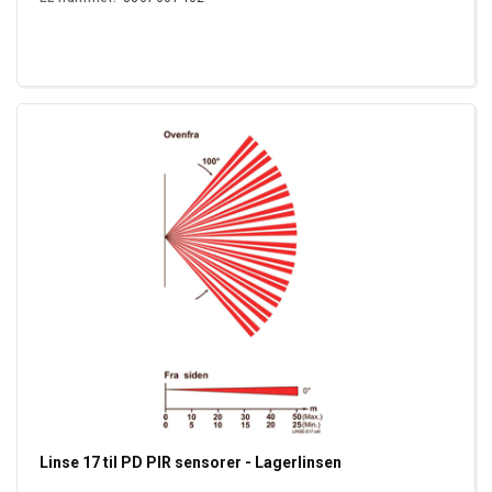
Linse 17 til PD PIR sensorer - Lagerlinsen