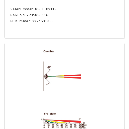
Varenummer:
8361303117
EAN:
5707205836506
EL nummer:
8824501088