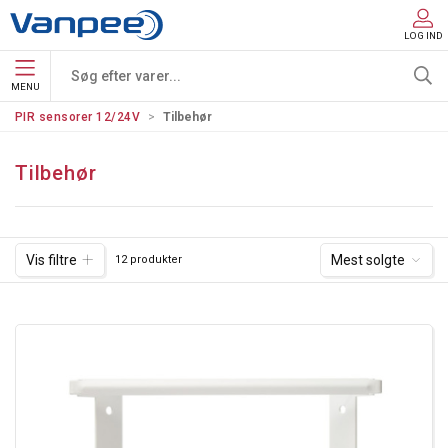
LOG IND
MENU
PIR sensorer 12/24V
Tilbehør
Tilbehør
Vis filtre
Mest solgte
12 produkter