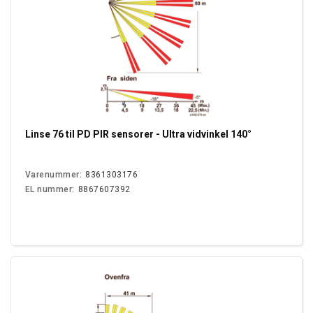
Linse 76 til PD PIR sensorer - Ultra vidvinkel 140°
Varenummer:
8361303176
EL nummer:
8867607392