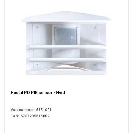
Hus til PD PIR sensor - Hvid
Varenummer:
6151001
EAN:
5707205615002