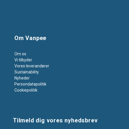
Om Vanpee
Om os
Vi tilbyder
Vores leverandører
Sustainability
Nyheder
Persondatapolitik
Cookiepolitik
Tilmeld dig vores nyhedsbrev