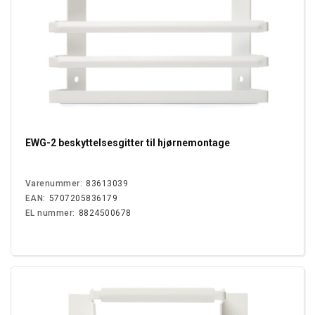
EWG-2 beskyttelsesgitter til hjørnemontage
Varenummer:
83613039
EAN:
5707205836179
EL nummer:
8824500678