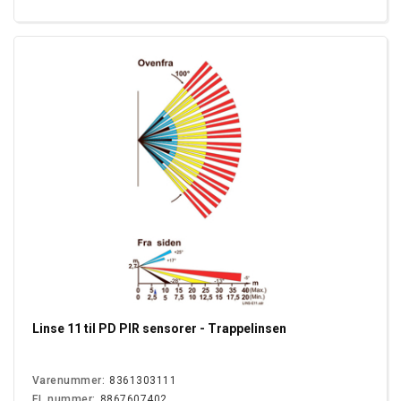
Linse 11 til PD PIR sensorer - Trappelinsen
Varenummer:
8361303111
EL nummer:
8867607402