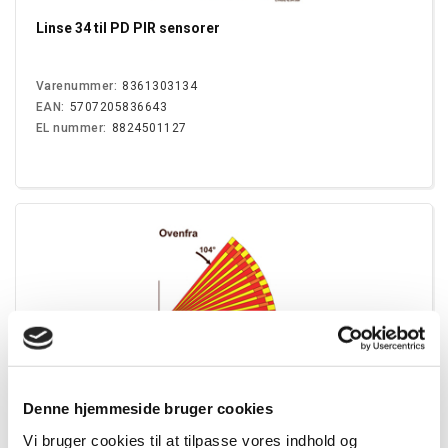
Linse 34 til PD PIR sensorer
Varenummer:
8361303134
EAN:
5707205836643
EL nummer:
8824501127
Denne hjemmeside bruger cookies
Vi bruger cookies til at tilpasse vores indhold og