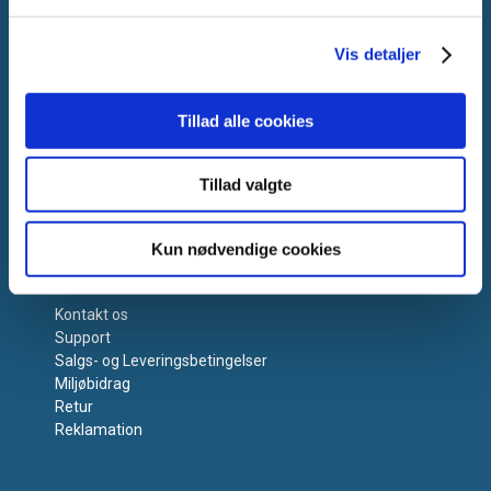
Vis detaljer
Tillad alle cookies
Tillad valgte
Kun nødvendige cookies
Få hjælp
Kontakt os
Support
Salgs- og Leveringsbetingelser
Miljøbidrag
Retur
Reklamation