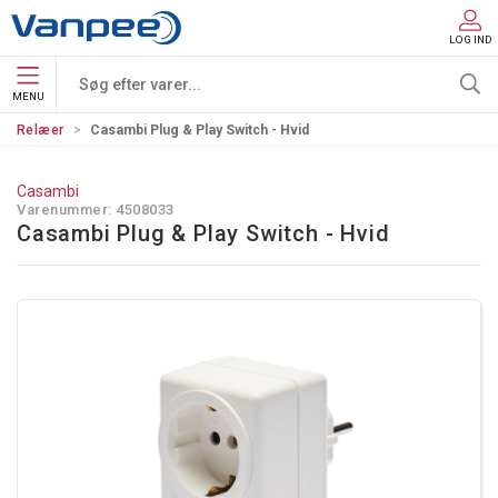
LOG IND
MENU
Relæer
Casambi Plug & Play Switch - Hvid
Casambi
Varenummer:
4508033
Casambi Plug & Play Switch - Hvid