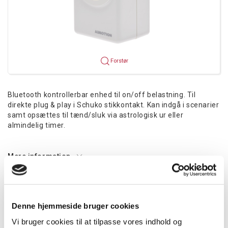
Forstør
Bluetooth kontrollerbar enhed til on/off belastning. Til
direkte plug & play i Schuko stikkontakt. Kan indgå i scenarier
samt opsættes til tænd/sluk via astrologisk ur eller
almindelig timer.
Mere information
Information
Specifikationer
Dokumenter
Denne hjemmeside bruger cookies
Tekniske specifikationer:
Vi bruger cookies til at tilpasse vores indhold og