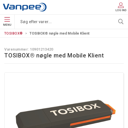
LOG IND
MENU
TOSIBOX®
TOSIBOX® nøgle med Mobile Klient
Varenummer:
10901213420
TOSIBOX® nøgle med Mobile Klient