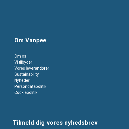
Om Vanpee
Om os
Vi tilbyder
Vores leverandører
Sustainability
Nyheder
Persondatapolitik
Cookiepolitik
Tilmeld dig vores nyhedsbrev