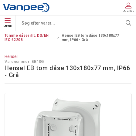
LOG IND
MENU
Tomme dåser iht. DS/EN
Hensel EB tom dåse 130x180x77
IEC 62208
mm, IP66 - Grå
Hensel
Varenummer:
EB10G
Hensel EB tom dåse 130x180x77 mm, IP66
- Grå