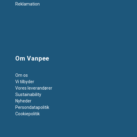
Reklamation
Om Vanpee
Om os
Vi tilbyder
Vores leverandører
Sustainability
Nyheder
Persondatapolitik
Cookiepolitik