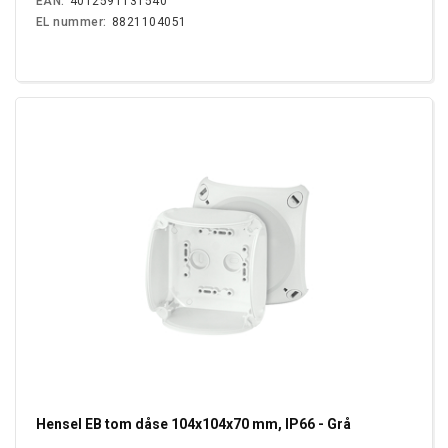
EAN:
4012591131540
EL nummer:
8821104051
Hensel EB tom dåse 104x104x70 mm, IP66 - Grå