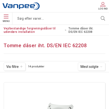
LOG IND
MENU
Vejrbestandige forgreningsdåser til
Tomme dåser iht.
udendørs installation
DS/EN IEC 62208
Tomme dåser iht. DS/EN IEC 62208
Vis filtre
Mest solgte
14 produkter