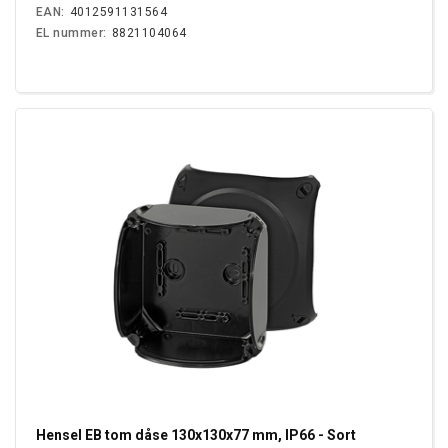
EAN:
4012591131564
EL nummer:
8821104064
Hensel EB tom dåse 130x130x77 mm, IP66 - Sort