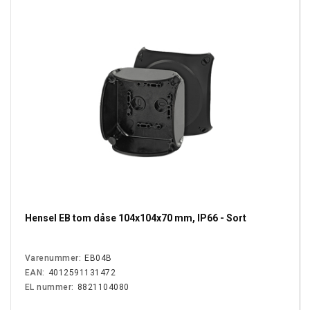
Hensel EB tom dåse 104x104x70 mm, IP66 - Sort
Varenummer:
EB04B
EAN:
4012591131472
EL nummer:
8821104080