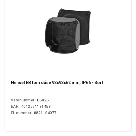
Hensel EB tom dåse 93x93x62 mm, IP66 - Sort
Varenummer:
EB02B
EAN:
4012591131458
EL nummer:
8821104077