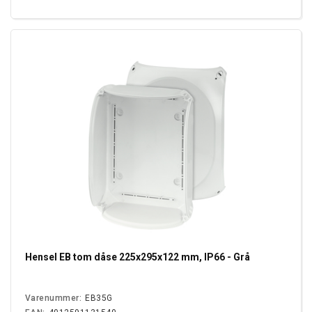
Hensel EB tom dåse 225x295x122 mm, IP66 - Grå
Varenummer:
EB35G