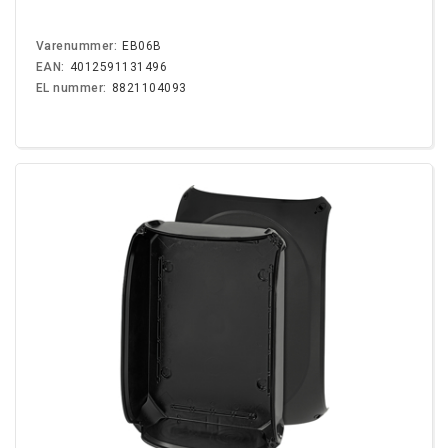
Varenummer:
EB06B
EAN:
4012591131496
EL nummer:
8821104093