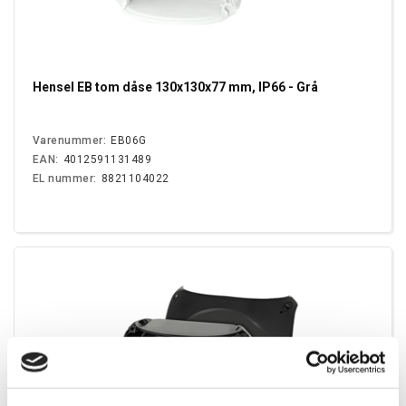
Hensel EB tom dåse 130x130x77 mm, IP66 - Grå
Varenummer:
EB06G
EAN:
4012591131489
EL nummer:
8821104022