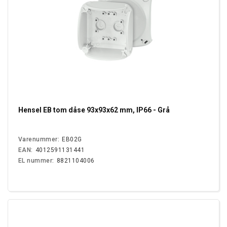
Hensel EB tom dåse 93x93x62 mm, IP66 - Grå
Varenummer:
EB02G
EAN:
4012591131441
EL nummer:
8821104006