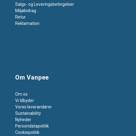
Salgs- og Leveringsbetingelser
Miljøbidrag
Retur
Reklamation
Om Vanpee
Om os
Vi tilbyder
Vores leverandører
Sustainability
Nyheder
Persondatapolitik
Cookiepolitik