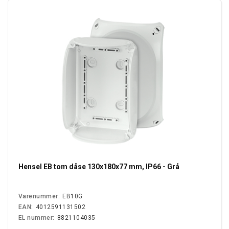
Hensel EB tom dåse 130x180x77 mm, IP66 - Grå
Varenummer:
EB10G
EAN:
4012591131502
EL nummer:
8821104035