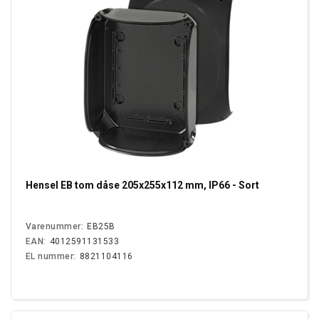
Hensel EB tom dåse 205x255x112 mm, IP66 - Sort
Varenummer:
EB25B
EAN:
4012591131533
EL nummer:
8821104116