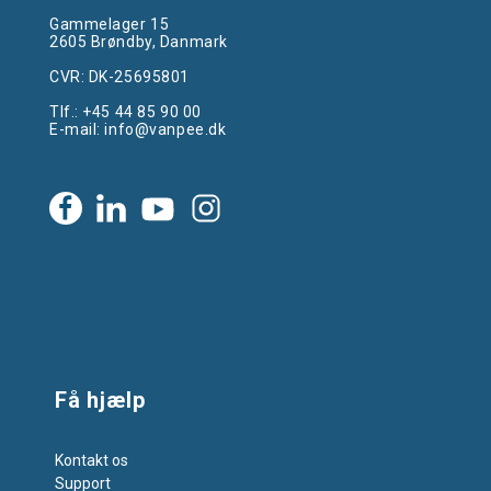
Gammelager 15
2605 Brøndby, Danmark
CVR: DK-25695801
Tlf.:
+45 44 85 90 00
E-mail:
info@vanpee.dk
Få hjælp
Kontakt os
Support