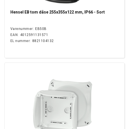
Hensel EB tom dåse 255x355x122 mm, IP66 - Sort
Varenummer:
EB50B
EAN:
4012591131571
EL nummer:
8821104132