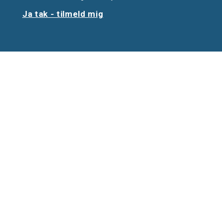
Ja tak - tilmeld mig