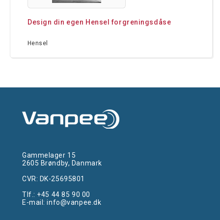
Design din egen Hensel forgreningsdåse
Hensel
Gammelager 15
2605 Brøndby, Danmark
CVR: DK-25695801
Tlf.:
+45 44 85 90 00
E-mail:
info@vanpee.dk