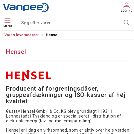
LOG IND
MENU
Vores leverandører
Hensel
Hensel
Producent af forgreningsdåser, 
gruppeafdækninger og ISO-kasser af høj 
kvalitet
Gustav Hensel GmbH & Co. KG blev grundlagt i 1931 i
Lennestadt i Tyskland og er specialiseret i distribution af
elektrisk energi (lav- og mellemspænding).
Hensel er i dag en virksomhed, som er aktiv over hele verden