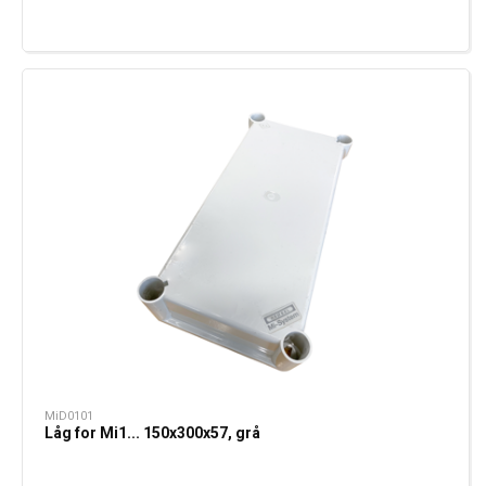
MiD0101
Låg for Mi1... 150x300x57, grå