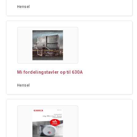
Hensel
Mi fordelingstavler op til 630A
Hensel