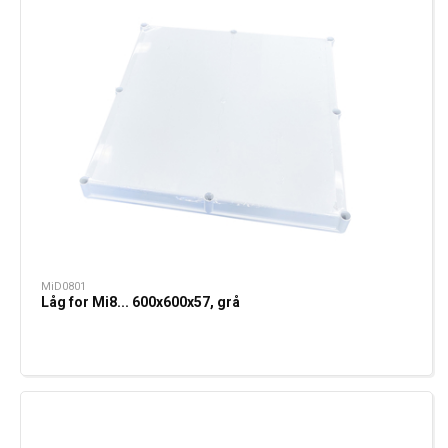
MiD0801
Låg for Mi8... 600x600x57, grå