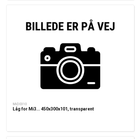
MiD0310
Låg for Mi3... 450x300x101, transparent