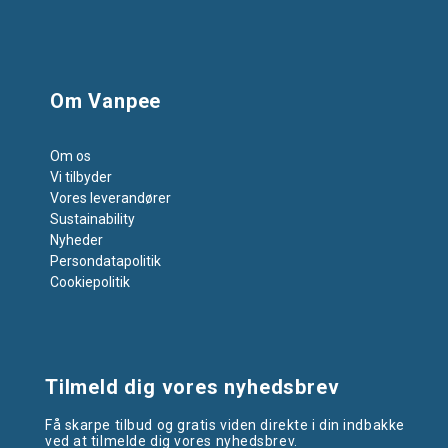
Om Vanpee
Om os
Vi tilbyder
Vores leverandører
Sustainability
Nyheder
Persondatapolitik
Cookiepolitik
Tilmeld dig vores nyhedsbrev
Få skarpe tilbud og gratis viden direkte i din indbakke
ved at tilmelde dig vores nyhedsbrev.