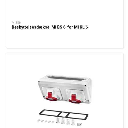
MiBS6
Beskyttelsesdæksel Mi BS 6, for Mi KL 6