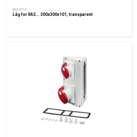
MiD0210
Låg for Mi2... 300x300x101, transparent