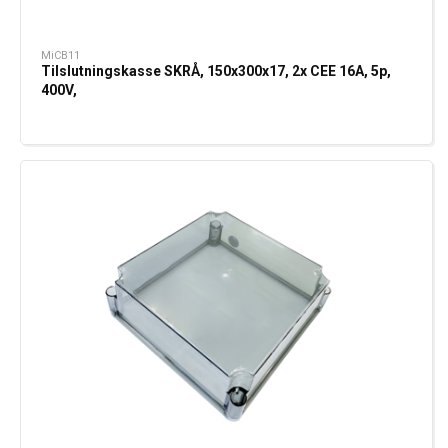
MiCB11
Tilslutningskasse SKRÅ, 150x300x17, 2x CEE 16A, 5p,
400V,