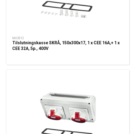
MiCB12
Tilslutningskasse SKRÅ, 150x300x17, 1 x CEE 16A,+ 1 x
CEE 32A, 5p., 400V