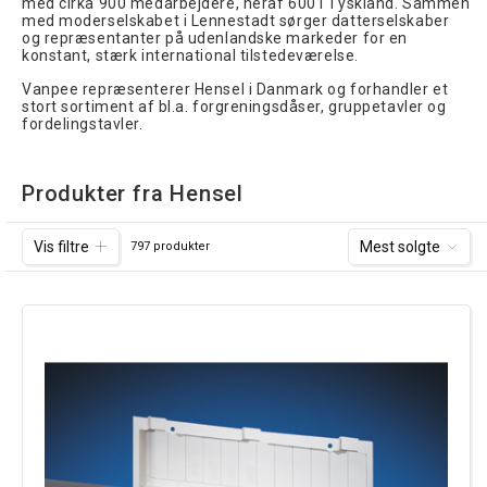
med cirka 900 medarbejdere, heraf 600 i Tyskland. Sammen
med moderselskabet i Lennestadt sørger datterselskaber
og repræsentanter på udenlandske markeder for en
konstant, stærk international tilstedeværelse.
Vanpee repræsenterer Hensel i Danmark og forhandler et
stort sortiment af bl.a. forgreningsdåser, gruppetavler og
fordelingstavler.
Produkter fra Hensel
Vis filtre
Mest solgte
797 produkter