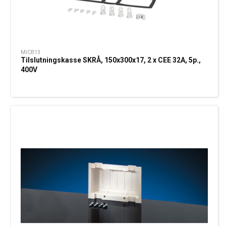
MiCB13
Tilslutningskasse SKRÅ, 150x300x17, 2 x CEE 32A, 5p.,
400V