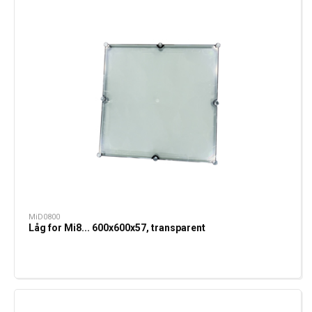
MiD0800
Låg for Mi8... 600x600x57, transparent