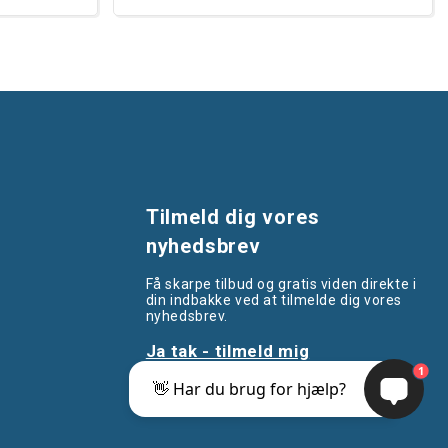
Tilmeld dig vores
nyhedsbrev
Få skarpe tilbud og gratis viden direkte i
din indbakke ved at tilmelde dig vores
nyhedsbrev.
Ja tak - tilmeld mig
1
👋 Har du brug for hjælp?