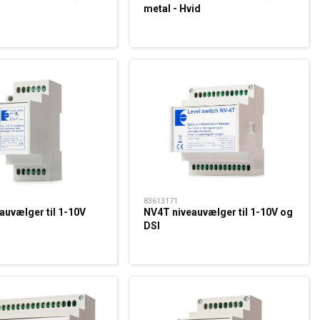
metal - Hvid
83613171
auvælger til 1-10V
NV4T niveauvælger til 1-10V og
DSI