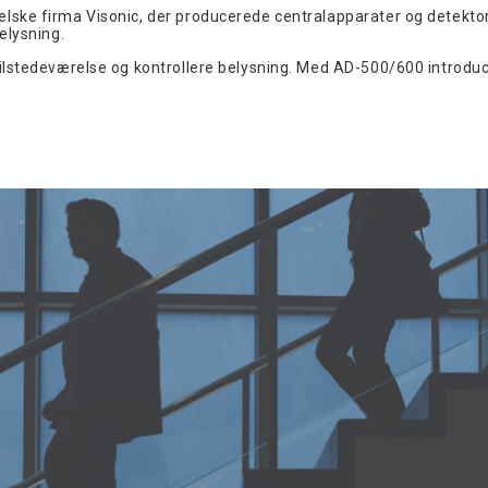
elske firma Visonic, der producerede centralapparater og detektorer
belysning.
e tilstedeværelse og kontrollere belysning. Med AD-500/600 introd