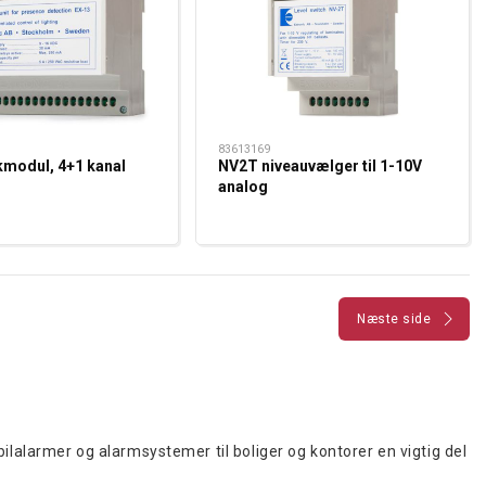
83613169
kmodul, 4+1 kanal
NV2T niveauvælger til 1-10V
analog
Næste side
bilalarmer og alarmsystemer til boliger og kontorer en vigtig del