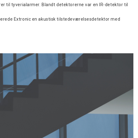
 til tyverialarmer. Blandt detektorerne var en IR-detektor til
ucerede Extronic en akustisk tilstedeværelsesdetektor med