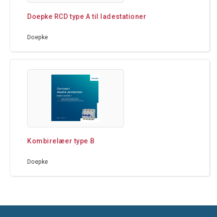
Doepke RCD type A til ladestationer
Doepke
Kombirelæer type B
Doepke