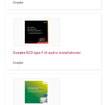
Doepke
Doepke RCD type F til audio installationer
Doepke