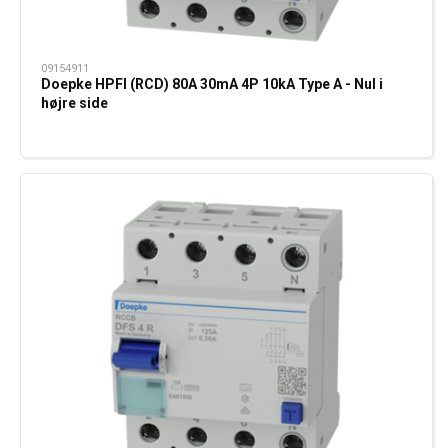
09154911
Doepke HPFI (RCD) 80A 30mA 4P 10kA Type A - Nul i
højre side