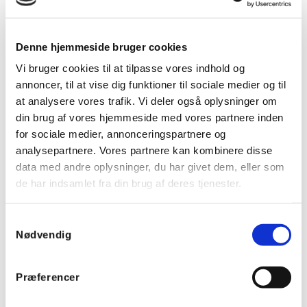
højre side
Denne hjemmeside bruger cookies
Vi bruger cookies til at tilpasse vores indhold og
annoncer, til at vise dig funktioner til sociale medier og til
at analysere vores trafik. Vi deler også oplysninger om
din brug af vores hjemmeside med vores partnere inden
for sociale medier, annonceringspartnere og
analysepartnere. Vores partnere kan kombinere disse
data med andre oplysninger, du har givet dem, eller som
de har indsamlet fra din brug af deres tjenester.
Samtykkevalg
Nødvendig
09156911
Præferencer
Doepke PFI (RCD) 80A 300mA 4P 10kA Type A - Nul i
højre side