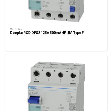
09177820
Doepke RCD DFS2 125A 500mA 4P 4M Type F