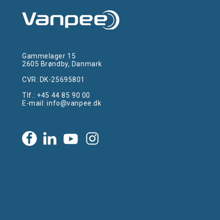
Gammelager 15
2605 Brøndby, Danmark
CVR: DK-25695801
Tlf.:
+45 44 85 90 00
E-mail:
info@vanpee.dk