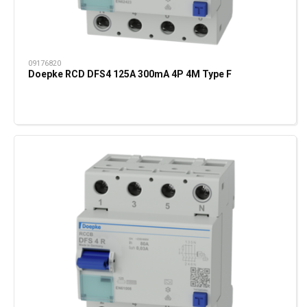
09176820
Doepke RCD DFS4 125A 300mA 4P 4M Type F