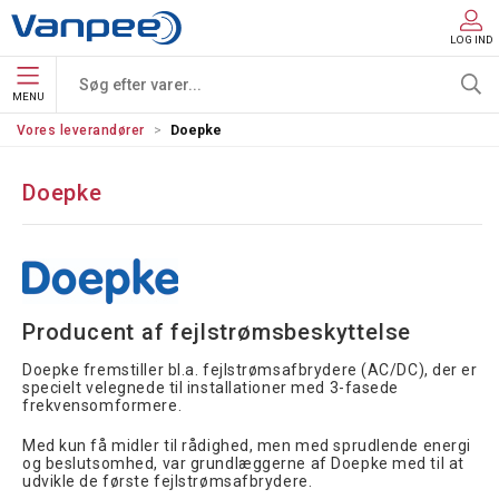
LOG IND
MENU
Vores leverandører
Doepke
Doepke
Producent af fejlstrømsbeskyttelse
Doepke fremstiller bl.a. fejlstrømsafbrydere (AC/DC), der er
specielt velegnede til installationer med 3-fasede
frekvensomformere.
Med kun få midler til rådighed, men med sprudlende energi
og beslutsomhed, var grundlæggerne af Doepke med til at
udvikle de første fejlstrømsafbrydere.