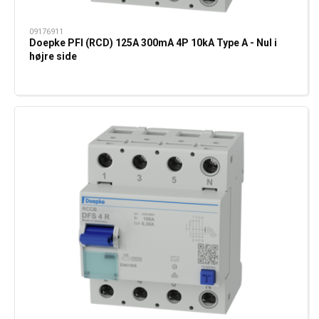
09176911
Doepke PFI (RCD) 125A 300mA 4P 10kA Type A - Nul i
højre side