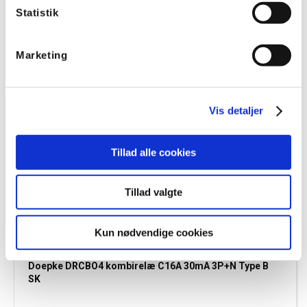
Statistik
Marketing
Vis detaljer
Tillad alle cookies
Tillad valgte
Kun nødvendige cookies
09948124
Doepke DRCBO4 kombirelæ C16A 30mA 3P+N Type B
SK