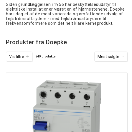
Siden grundlæggelsen i 1956 har beskyttelsesudstyr til
elektriske installationer været en af hjørnestenene. Doepke
har i dag et af de mest varierede og omfattende udvalg af
fejlstrømsafbrydere - med fejlstrømsafbrydere til
frekvensomformere som det helt klare kerneprodukt.
Produkter fra Doepke
Vis filtre
Mest solgte
249 produkter