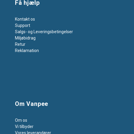
Få hjælp
Kontakt os
Support
Salgs- og Leveringsbetingelser
Miljøbidrag
Retur
Reklamation
Om Vanpee
Om os
Vi tilbyder
Vores leverandører