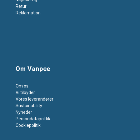
Retur
Reklamation
Om Vanpee
Om os
Vi tilbyder
Vores leverandører
Sustainability
Nyheder
Persondatapolitik
Cookiepolitik