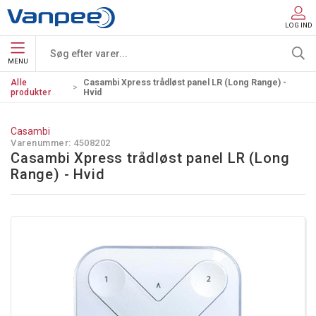
LOG IND
MENU
Alle
Casambi Xpress trådløst panel LR (Long Range) -
produkter
Hvid
Casambi
Varenummer:
4508202
Casambi Xpress trådløst panel LR (Long
Range) - Hvid