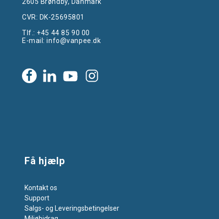
2605 Brøndby, Danmark
CVR: DK-25695801
Tlf.:
+45 44 85 90 00
E-mail:
info@vanpee.dk
Få hjælp
Kontakt os
Support
Salgs- og Leveringsbetingelser
Miljøbidrag