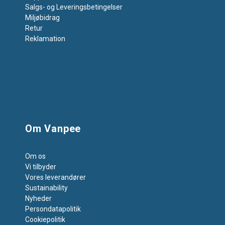
Salgs- og Leveringsbetingelser
Miljøbidrag
Retur
Reklamation
Om Vanpee
Om os
Vi tilbyder
Vores leverandører
Sustainability
Nyheder
Persondatapolitik
Cookiepolitik