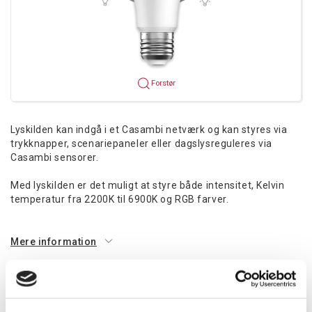
Forstør
Lyskilden kan indgå i et Casambi netværk og kan styres via
trykknapper, scenariepaneler eller dagslysreguleres via
Casambi sensorer.
Med lyskilden er det muligt at styre både intensitet, Kelvin
temperatur fra 2200K til 6900K og RGB farver.
Mere information
Information
Specifikationer
Dokumenter