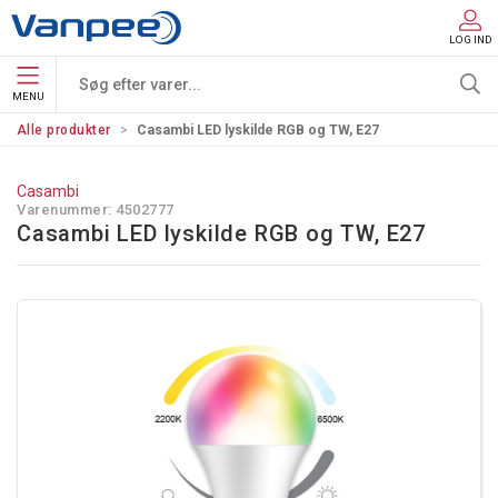
LOG IND
MENU
Alle produkter
Casambi LED lyskilde RGB og TW, E27
Casambi
Varenummer:
4502777
Casambi LED lyskilde RGB og TW, E27