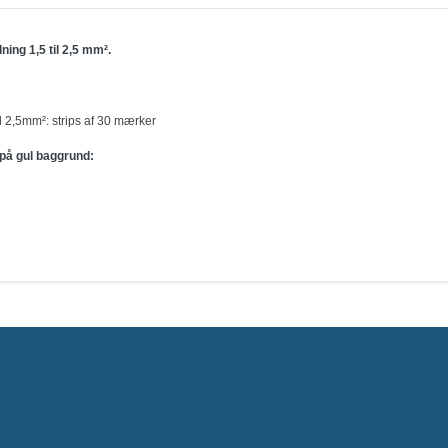
ning 1,5 til 2,5 mm².
l 2,5mm²: strips af 30 mærker
 på gul baggrund: