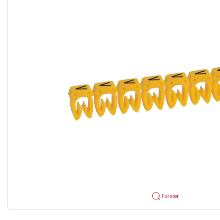
Forstør